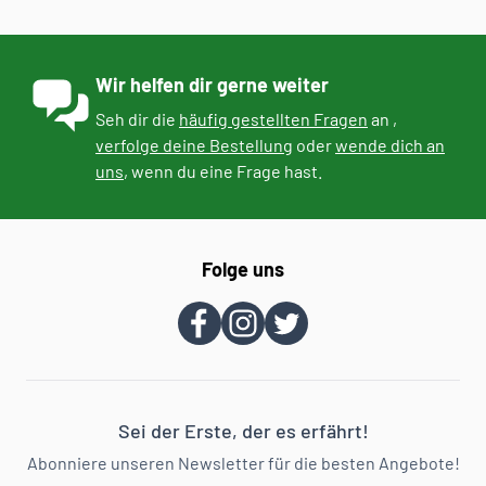
Wir helfen dir gerne weiter
Seh dir die
häufig gestellten Fragen
an ,
verfolge deine Bestellung
oder
wende dich an
uns
, wenn du eine Frage hast.
Folge uns
Sei der Erste, der es erfährt!
Abonniere unseren Newsletter für die besten Angebote!