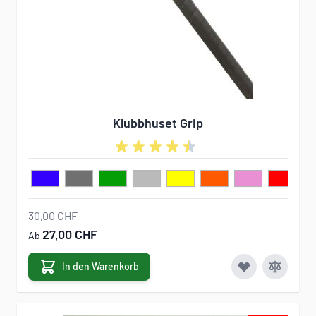
Klubbhuset Grip
30,00 CHF
27,00 CHF
Ab
In den Warenkorb