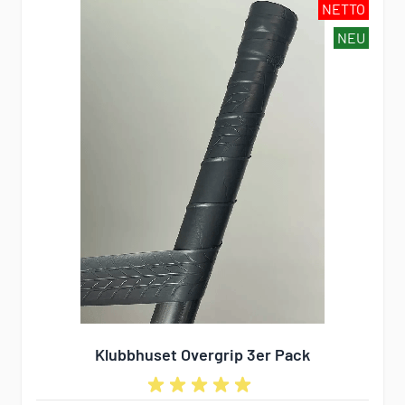
NETTO
NEU
Klubbhuset Overgrip 3er Pack