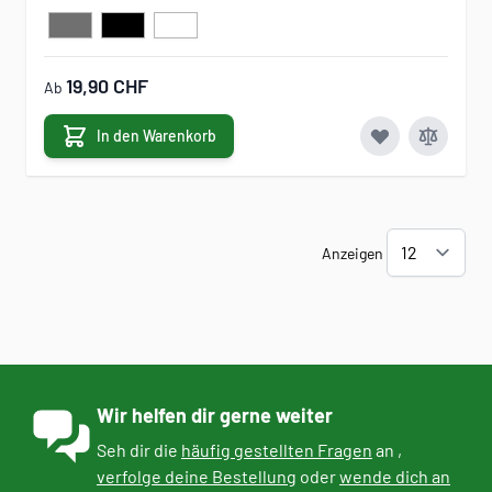
19,90 CHF
Ab
In den Warenkorb
Anzeigen
Wir helfen dir gerne weiter
Seh dir die
häufig gestellten Fragen
an ,
verfolge deine Bestellung
oder
wende dich an