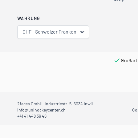
WÄHRUNG
CHF - Schweizer Franken
Großart
2faces GmbH, Industriestr. 5, 6034 Inwil
info@unihockeycenter.ch
Co
+41 41 448 36 46