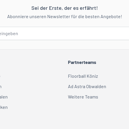
Sei der Erste, der es erfährt!
Abonniere unseren Newsletter für die besten Angebote!
Partnerteams
e
Floorball Köniz
m
Ad Astra Obwalden
alen
Weitere Teams
rken