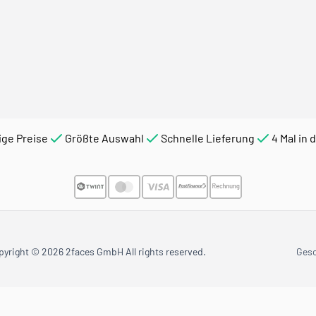
ige Preise
Größte Auswahl
Schnelle Lieferung
4 Mal in 
pyright © 2026 2faces GmbH All rights reserved.
Ges