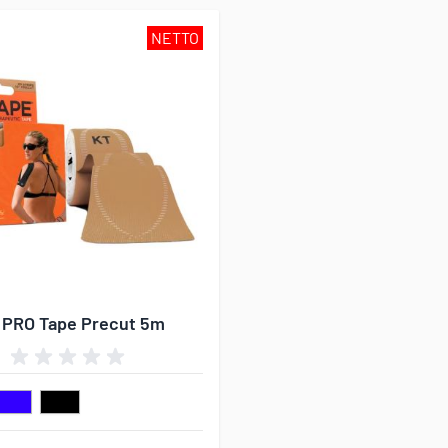
NETTO
 PRO Tape Precut 5m