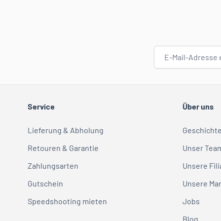
E-Mail-Adresse
Service
Über uns
Lieferung & Abholung
Geschicht
Retouren & Garantie
Unser Tea
Zahlungsarten
Unsere Fili
Gutschein
Unsere Ma
Speedshooting mieten
Jobs
Blog