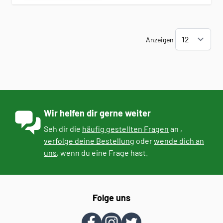
Anzeigen
Wir helfen dir gerne weiter
Seh dir die
häufig gestellten Fragen
an ,
verfolge deine Bestellung
oder
wende dich an
uns
, wenn du eine Frage hast.
Folge uns