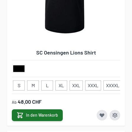
SC Oensingen Lions Shirt
S
M
L
XL
XXL
XXXL
XXXXL
3
48,00 CHF
Ab
In den Warenkorb