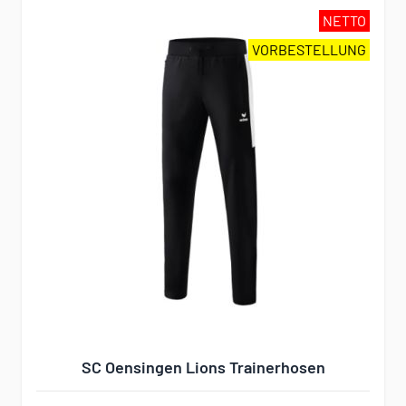
NETTO
VORBESTELLUNG
SC Oensingen Lions Trainerhosen