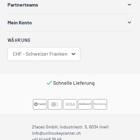
Partnerteams
Mein Konto
WÄHRUNG
CHF - Schweizer Franken
Schnelle Lieferung
2faces GmbH, Industriestr. 5, 6034 Inwil
info@unihockeycenter.ch
+41 41 448 36 46