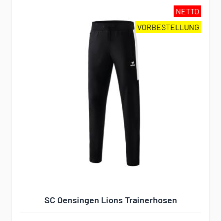
NETTO
VORBESTELLUNG
SC Oensingen Lions Trainerhosen