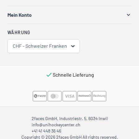
Mein Konto
WÄHRUNG
CHF - Schweizer Franken
Schnelle Lieferung
2faces GmbH, Industriestr. 5, 6034 Inwil
info@unihockeycenter.ch
+41 41 448 36 46
Copyright © 2026 2faces GmbH All rights reserved.