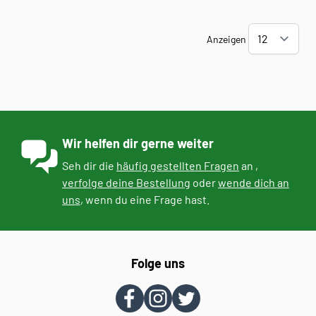
Anzeigen
Wir helfen dir gerne weiter
Seh dir die
häufig gestellten Fragen
an ,
verfolge deine Bestellung
oder
wende dich an
uns
, wenn du eine Frage hast.
Folge uns