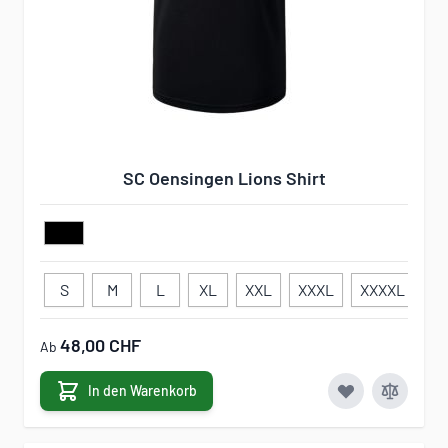
SC Oensingen Lions Shirt
S
M
L
XL
XXL
XXXL
XXXXL
3
48,00 CHF
Ab
In den Warenkorb