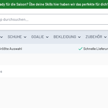
ady für die Saison? Übe deine Skills hier haben wir das perfekte für dich
SCHUHE
GOALIE
BEKLEIDUNG
ZUBEHÖR
Größte Auswahl
Schnelle Lieferu
ns