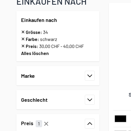
EINKAUFEN NACH
Einkaufen nach
✕
Grösse:
34
✕
Farbe:
schwarz
✕
Preis:
30,00 CHF - 40,00 CHF
Alles löschen
Zur Produktliste springen
Marke
Filter
Geschlecht
Filter
✕
Preis
1