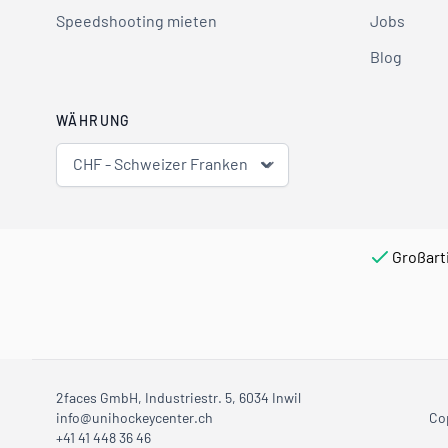
Speedshooting mieten
Jobs
Blog
WÄHRUNG
CHF - Schweizer Franken
Großart
2faces GmbH, Industriestr. 5, 6034 Inwil
info@unihockeycenter.ch
Co
+41 41 448 36 46