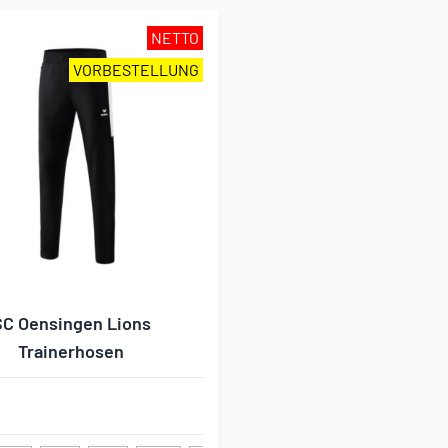
NETTO
VORBESTELLUNG
SC Oensingen Lions
Trainerhosen