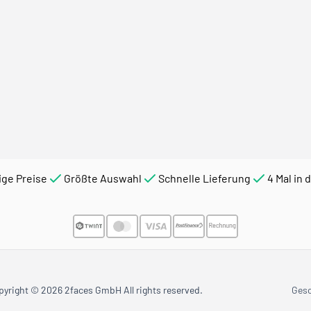
ige Preise
Größte Auswahl
Schnelle Lieferung
4 Mal in 
pyright © 2026 2faces GmbH All rights reserved.
Ges