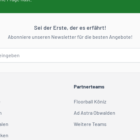
Sei der Erste, der es erfährt!
Abonniere unseren Newsletter für die besten Angebote!
Partnerteams
e
Floorball Köniz
m
Ad Astra Obwalden
alen
Weitere Teams
rken