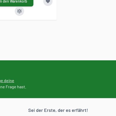
In den Warenkorb
ge deine
ine Frage hast.
Sei der Erste, der es erfährt!