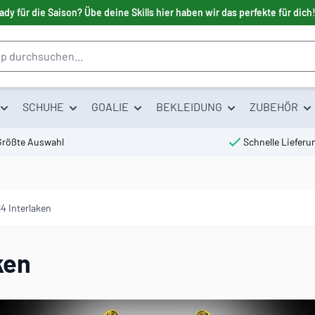
ady für die Saison? Übe deine Skills hier haben wir das perfekte für dich
SCHUHE
GOALIE
BEKLEIDUNG
ZUBEHÖR
Größte Auswahl
Schnelle Lieferu
4 Interlaken
ken