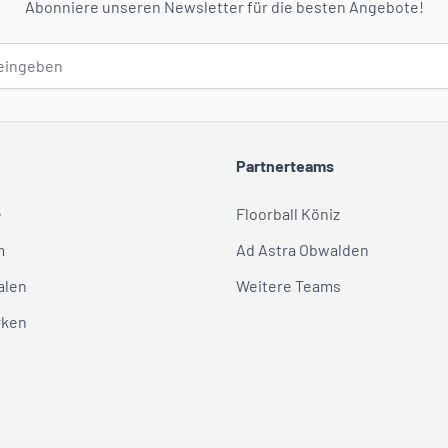
Abonniere unseren Newsletter für die besten Angebote!
Partnerteams
e
Floorball Köniz
m
Ad Astra Obwalden
alen
Weitere Teams
rken