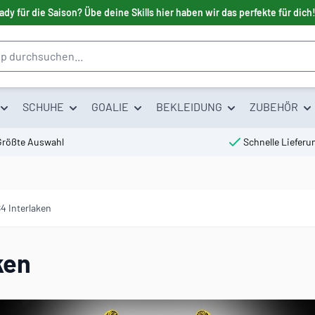
ady für die Saison? Übe deine Skills hier haben wir das perfekte für dich
SCHUHE
GOALIE
BEKLEIDUNG
ZUBEHÖR
Größte Auswahl
Schnelle Lieferu
4 Interlaken
ken