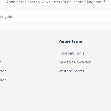
Abonniere unseren Newsletter für die besten Angebote!
Partnerteams
e
Floorball Köniz
m
Ad Astra Obwalden
alen
Weitere Teams
rken