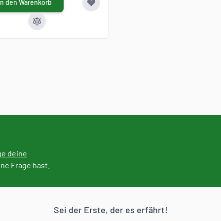
In den Warenkorb
ge deine
ine Frage hast.
Sei der Erste, der es erfährt!