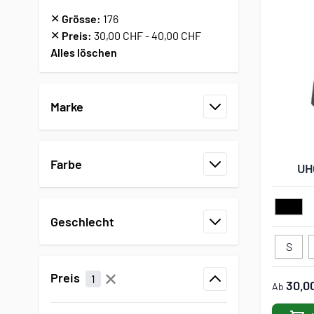
✕
Grösse:
176
✕
Preis:
30,00 CHF - 40,00 CHF
Alles löschen
Zur Produktliste springen
Marke
Filter
Farbe
UH
Filter
Geschlecht
Filter
S
✕
Preis
1
30,0
Ab
Filter