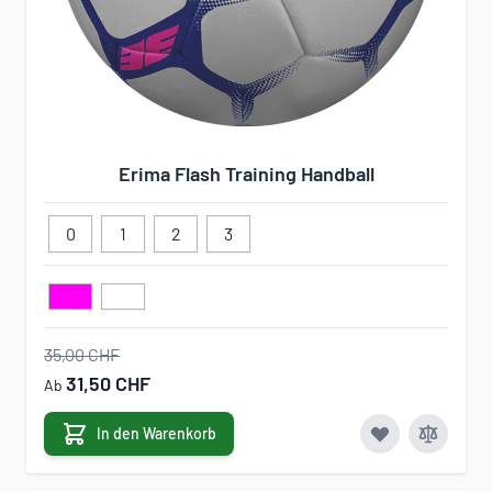
Erima Flash Training Handball
0
1
2
3
35,00 CHF
31,50 CHF
Ab
In den Warenkorb