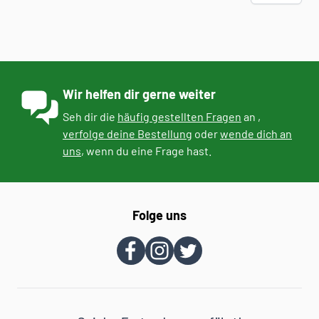
Wir helfen dir gerne weiter
Seh dir die
häufig gestellten Fragen
an ,
verfolge deine Bestellung
oder
wende dich an
uns
, wenn du eine Frage hast.
Folge uns