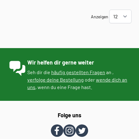
Anzeigen
Wir helfen dir gerne weiter
Seh dir die
häufig gestellten Fragen
an ,
verfolge deine Bestellung
oder
wende dich an
uns
, wenn du eine Frage hast.
Folge uns