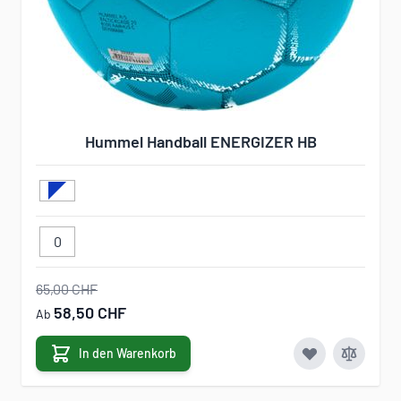
Hummel Handball ENERGIZER HB
0
65,00 CHF
58,50 CHF
Ab
In den Warenkorb