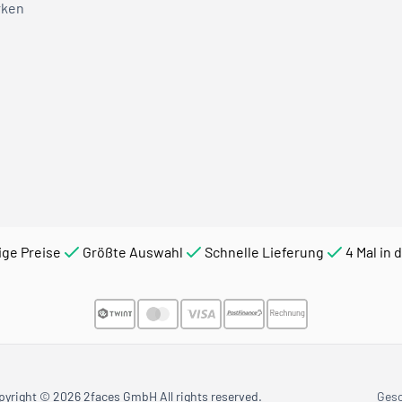
rken
ige Preise
Größte Auswahl
Schnelle Lieferung
4 Mal in 
pyright © 2026 2faces GmbH All rights reserved.
Ges