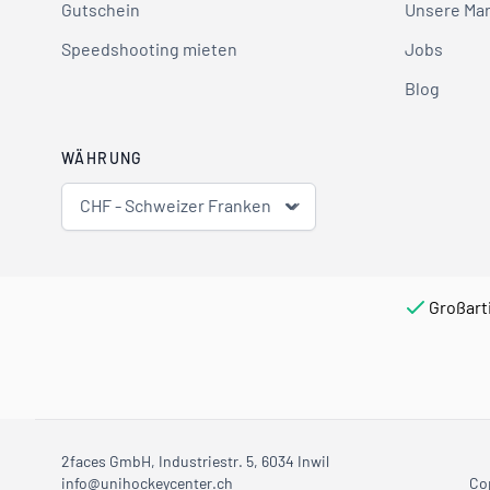
Gutschein
Unsere Ma
Speedshooting mieten
Jobs
Blog
WÄHRUNG
CHF - Schweizer Franken
Großart
2faces GmbH, Industriestr. 5, 6034 Inwil
info@unihockeycenter.ch
Co