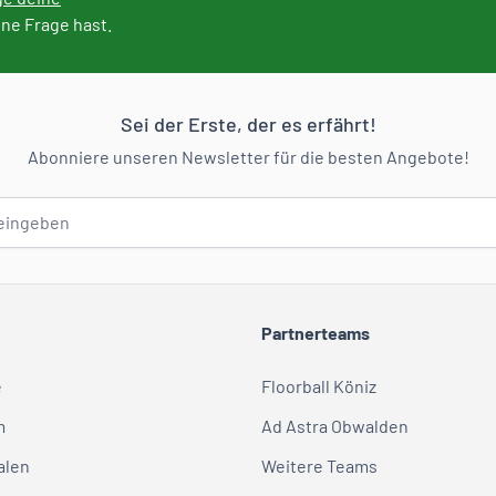
ine Frage hast.
Sei der Erste, der es erfährt!
Abonniere unseren Newsletter für die besten Angebote!
Partnerteams
e
Floorball Köniz
m
Ad Astra Obwalden
alen
Weitere Teams