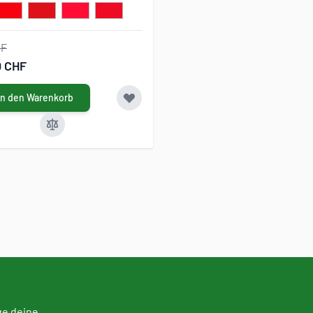
HF
0 CHF
In den Warenkorb
ge deine