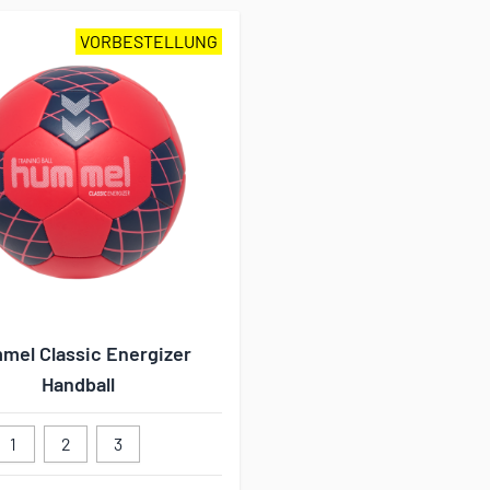
VORBESTELLUNG
mel Classic Energizer
Handball
1
2
3