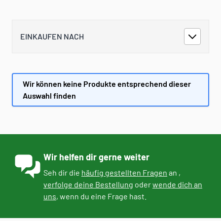
EINKAUFEN NACH
Wir können keine Produkte entsprechend dieser
Auswahl finden
Wir helfen dir gerne weiter
Seh dir die
häufig gestellten Fragen
an ,
verfolge deine Bestellung
oder
wende dich an
uns
, wenn du eine Frage hast.