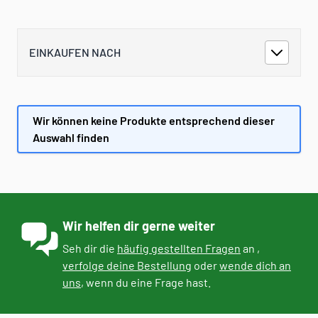
EINKAUFEN NACH
Wir können keine Produkte entsprechend dieser
Auswahl finden
Wir helfen dir gerne weiter
Seh dir die
häufig gestellten Fragen
an ,
verfolge deine Bestellung
oder
wende dich an
uns
, wenn du eine Frage hast.