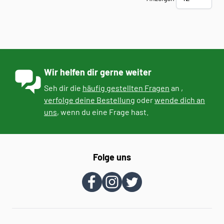
Wir helfen dir gerne weiter
Seh dir die
häufig gestellten Fragen
an ,
verfolge deine Bestellung
oder
wende dich an
uns
, wenn du eine Frage hast.
Folge uns