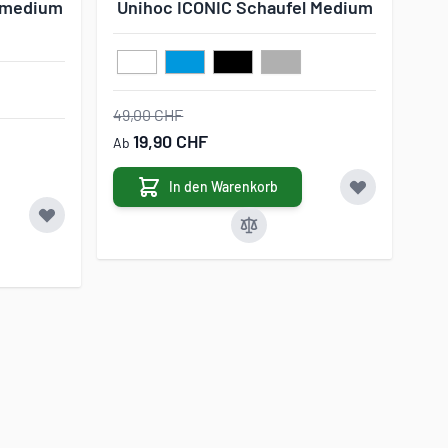
l medium
Unihoc ICONIC Schaufel Medium
49,00 CHF
19,90 CHF
Ab
In den Warenkorb