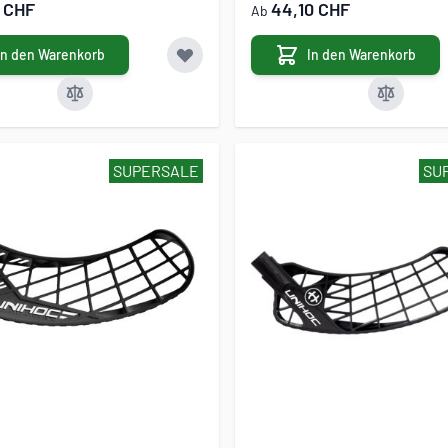
0 CHF
44,10 CHF
Ab
In den Warenkorb
In den Warenkorb
SUPERSALE
SU