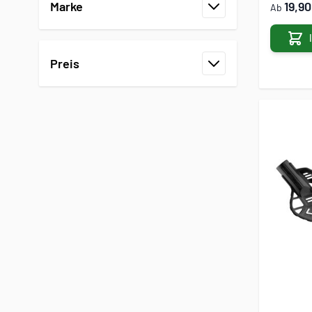
19,9
Marke
Ab
Filter
Preis
Filter