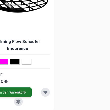
lming Flow Schaufel
Endurance
HF
0 CHF
In den Warenkorb