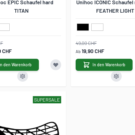
oc EPIC Schaufel hard
Unihoc ICONIC Schaufe
TITAN
FEATHER LIGHT
HF
49,00 CHF
0 CHF
19,90 CHF
Ab
In den Warenkorb
In den Warenkorb
SUPERSALE