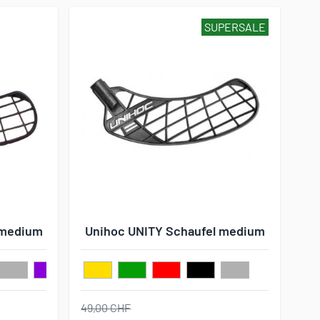
SUPERSALE
 medium
Unihoc UNITY Schaufel medium
49,00 CHF