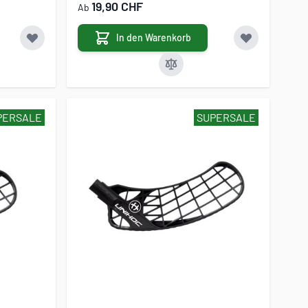
19,90 CHF
Ab
In den Warenkorb
PERSALE
SUPERSALE