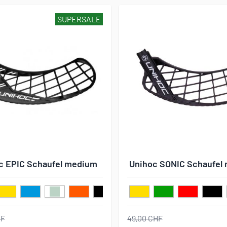
SUPERSALE
c EPIC Schaufel medium
Unihoc SONIC Schaufel
HF
49,00 CHF