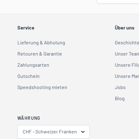
Service
Über uns
Lieferung & Abholung
Geschicht
Retouren & Garantie
Unser Tea
Zahlungsarten
Unsere Fili
Gutschein
Unsere Ma
Speedshooting mieten
Jobs
Blog
WÄHRUNG
CHF - Schweizer Franken