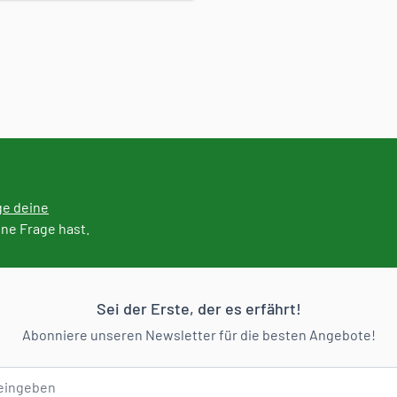
ge deine
ine Frage hast.
Sei der Erste, der es erfährt!
Abonniere unseren Newsletter für die besten Angebote!