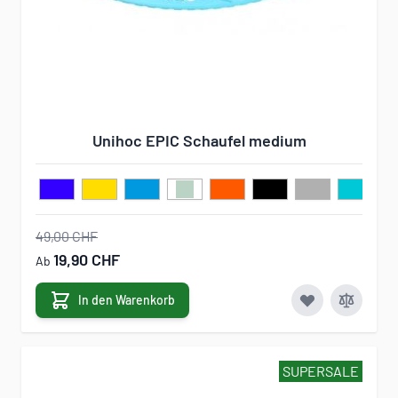
Unihoc EPIC Schaufel medium
49,00 CHF
19,90 CHF
Ab
In den Warenkorb
SUPERSALE