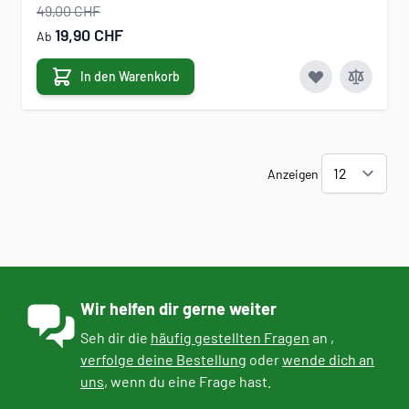
49,00 CHF
19,90 CHF
Ab
In den Warenkorb
Anzeigen
Wir helfen dir gerne weiter
Seh dir die
häufig gestellten Fragen
an ,
verfolge deine Bestellung
oder
wende dich an
uns
, wenn du eine Frage hast.