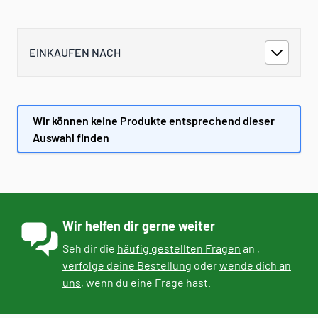
EINKAUFEN NACH
Wir können keine Produkte entsprechend dieser
Auswahl finden
Wir helfen dir gerne weiter
Seh dir die
häufig gestellten Fragen
an ,
verfolge deine Bestellung
oder
wende dich an
uns
, wenn du eine Frage hast.