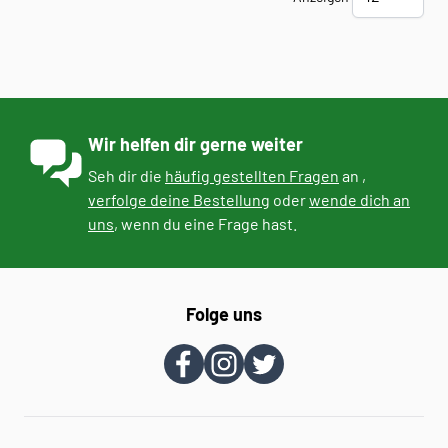
Wir helfen dir gerne weiter
Seh dir die
häufig gestellten Fragen
an ,
verfolge deine Bestellung
oder
wende dich an
uns
, wenn du eine Frage hast.
Folge uns