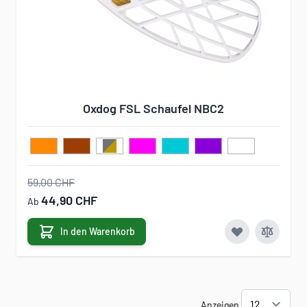
Oxdog FSL Schaufel NBC2
59,00 CHF
44,90 CHF
Ab
In den Warenkorb
Anzeigen