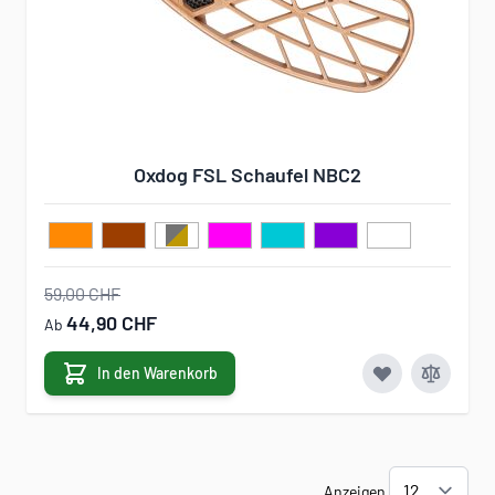
Oxdog FSL Schaufel NBC2
59,00 CHF
44,90 CHF
Ab
In den Warenkorb
Anzeigen