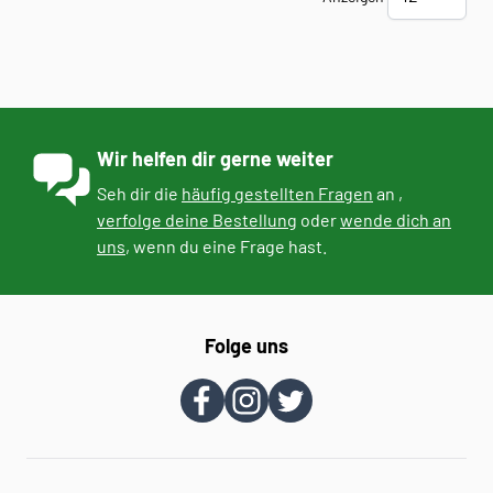
Wir helfen dir gerne weiter
Seh dir die
häufig gestellten Fragen
an ,
verfolge deine Bestellung
oder
wende dich an
uns
, wenn du eine Frage hast.
Folge uns