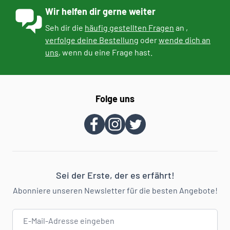
Wir helfen dir gerne weiter
Seh dir die
häufig gestellten Fragen
an ,
verfolge deine Bestellung
oder
wende dich an
uns
, wenn du eine Frage hast.
Folge uns
Sei der Erste, der es erfährt!
Abonniere unseren Newsletter für die besten Angebote!
E-Mail-Adresse