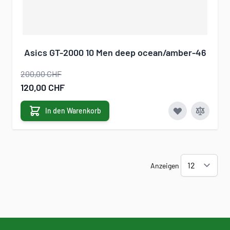
Asics GT-2000 10 Men deep ocean/amber-46
200,00 CHF
Sonderangebot
120,00 CHF
In den Warenkorb
Anzeigen