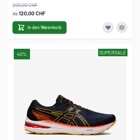
200,00 CHF
120,00 CHF
Ab
In den Warenkorb
SUPERSALE
40%