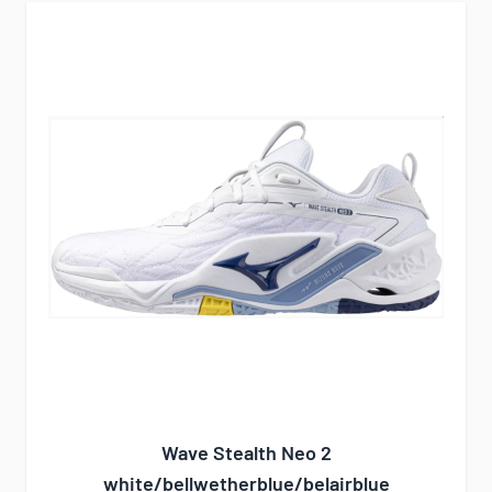
Wave Stealth Neo 2
white/bellwetherblue/belairblue