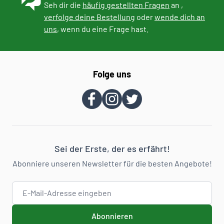
Seh dir die
häufig gestellten Fragen
an ,
verfolge deine Bestellung
oder
wende dich an
uns
, wenn du eine Frage hast.
Folge uns
Sei der Erste, der es erfährt!
Abonniere unseren Newsletter für die besten Angebote!
E-Mail-Adresse
Abonnieren