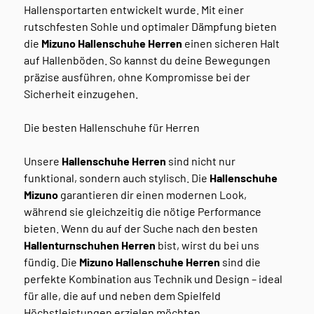
Hallensportarten entwickelt wurde. Mit einer
rutschfesten Sohle und optimaler Dämpfung bieten
die
Mizuno Hallenschuhe Herren
einen sicheren Halt
auf Hallenböden. So kannst du deine Bewegungen
präzise ausführen, ohne Kompromisse bei der
Sicherheit einzugehen.
Die besten Hallenschuhe für Herren
Unsere
Hallenschuhe Herren
sind nicht nur
funktional, sondern auch stylisch. Die
Hallenschuhe
Mizuno
garantieren dir einen modernen Look,
während sie gleichzeitig die nötige Performance
bieten. Wenn du auf der Suche nach den besten
Hallenturnschuhen Herren
bist, wirst du bei uns
fündig. Die
Mizuno Hallenschuhe Herren
sind die
perfekte Kombination aus Technik und Design – ideal
für alle, die auf und neben dem Spielfeld
Höchstleistungen erzielen möchten.