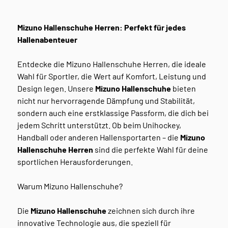
Mizuno Hallenschuhe Herren: Perfekt für jedes
Hallenabenteuer
Entdecke die Mizuno Hallenschuhe Herren, die ideale
Wahl für Sportler, die Wert auf Komfort, Leistung und
Design legen. Unsere
Mizuno Hallenschuhe
bieten
nicht nur hervorragende Dämpfung und Stabilität,
sondern auch eine erstklassige Passform, die dich bei
jedem Schritt unterstützt. Ob beim Unihockey,
Handball oder anderen Hallensportarten – die
Mizuno
Hallenschuhe Herren
sind die perfekte Wahl für deine
sportlichen Herausforderungen.
Warum Mizuno Hallenschuhe?
Die
Mizuno Hallenschuhe
zeichnen sich durch ihre
innovative Technologie aus, die speziell für