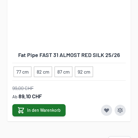
Fat Pipe FAST 31 ALMOST RED SILK 25/26
77 cm
82 cm
87 cm
92 cm
99,00 CHF
89,10 CHF
Ab
In den Warenkorb