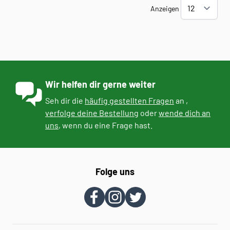
Anzeigen
Wir helfen dir gerne weiter
Seh dir die
häufig gestellten Fragen
an ,
verfolge deine Bestellung
oder
wende dich an
uns
, wenn du eine Frage hast.
Folge uns