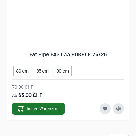
Fat Pipe FAST 33 PURPLE 25/26
80 cm
85 cm
90 cm
70,00 CHF
63,00 CHF
Ab
In den Warenkorb