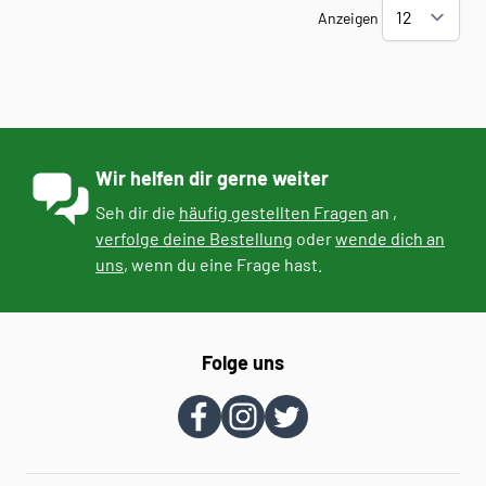
Anzeigen
Wir helfen dir gerne weiter
Seh dir die
häufig gestellten Fragen
an ,
verfolge deine Bestellung
oder
wende dich an
uns
, wenn du eine Frage hast.
Folge uns