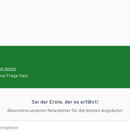
ge deine
ine Frage hast.
Sei der Erste, der es erfährt!
Abonniere unseren Newsletter für die besten Angebote!