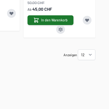
50,00 CHF
45,00 CHF
Ab
In den Warenkorb
Anzeigen