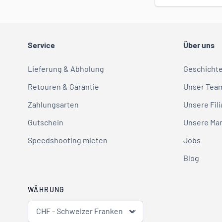
Service
Über uns
Lieferung & Abholung
Geschicht
Retouren & Garantie
Unser Tea
Zahlungsarten
Unsere Fili
Gutschein
Unsere Ma
Speedshooting mieten
Jobs
Blog
WÄHRUNG
CHF - Schweizer Franken