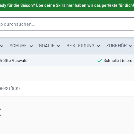
ady für die Saison? Übe deine Skills hier haben wir das perfekte für dich
SCHUHE
GOALIE
BEKLEIDUNG
ZUBEHÖR
Größte Auswahl
Schnelle Lieferu
NDERSTÖCKE
E