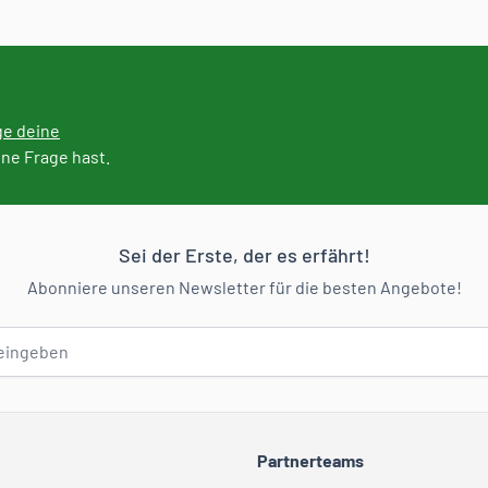
ge deine
ine Frage hast.
Sei der Erste, der es erfährt!
Abonniere unseren Newsletter für die besten Angebote!
Partnerteams