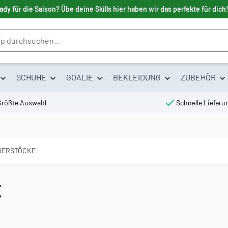
ady für die Saison? Übe deine Skills hier haben wir das perfekte für dich
SCHUHE
GOALIE
BEKLEIDUNG
ZUBEHÖR
Größte Auswahl
Schnelle Lieferu
NDERSTÖCKE
E