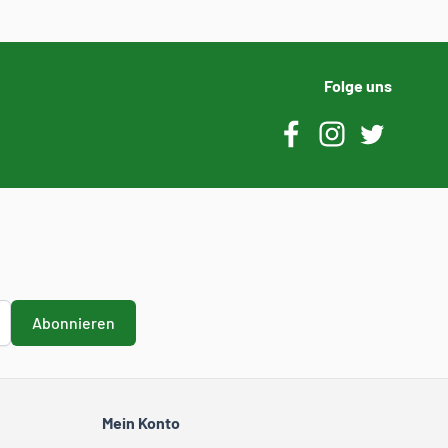
Folge uns
Abonnieren
Mein Konto