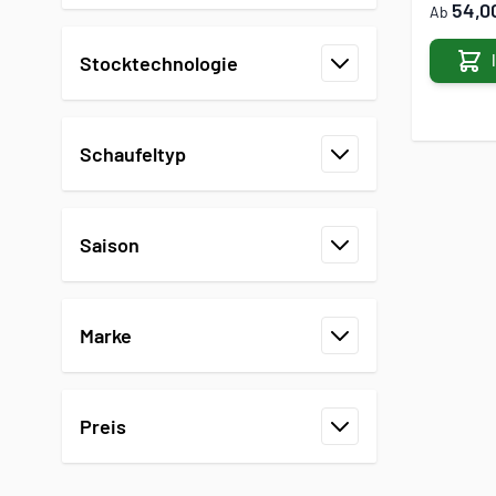
Filter
54,0
Ab
Stocktechnologie
Filter
Schaufeltyp
Filter
Saison
Filter
Marke
Filter
Preis
Filter