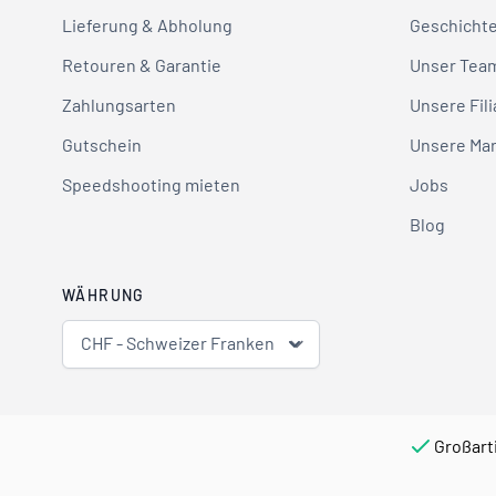
Lieferung & Abholung
Geschicht
Retouren & Garantie
Unser Tea
Zahlungsarten
Unsere Fili
Gutschein
Unsere Ma
Speedshooting mieten
Jobs
Blog
WÄHRUNG
CHF - Schweizer Franken
Großart