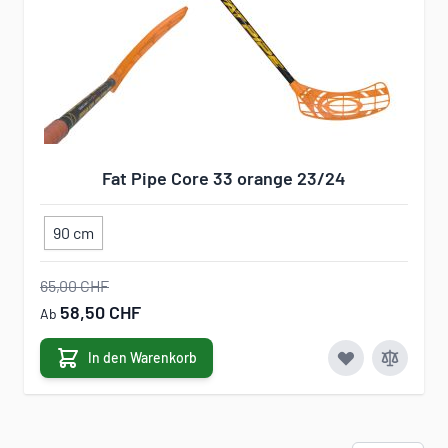
Fat Pipe Core 33 orange 23/24
90 cm
65,00 CHF
58,50 CHF
Ab
In den Warenkorb