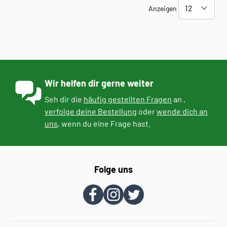
Anzeigen
Wir helfen dir gerne weiter
Seh dir die
häufig gestellten Fragen
an ,
verfolge deine Bestellung
oder
wende dich an
uns
, wenn du eine Frage hast.
Folge uns