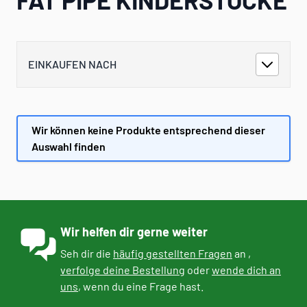
EINKAUFEN NACH
Wir können keine Produkte entsprechend dieser
Auswahl finden
Wir helfen dir gerne weiter
Seh dir die
häufig gestellten Fragen
an ,
verfolge deine Bestellung
oder
wende dich an
uns
, wenn du eine Frage hast.