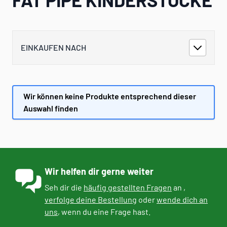
EINKAUFEN NACH
Wir können keine Produkte entsprechend dieser
Auswahl finden
Wir helfen dir gerne weiter
Seh dir die
häufig gestellten Fragen
an ,
verfolge deine Bestellung
oder
wende dich an
uns
, wenn du eine Frage hast.