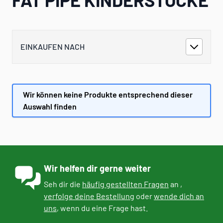
EINKAUFEN NACH
Wir können keine Produkte entsprechend dieser
Auswahl finden
Wir helfen dir gerne weiter
Seh dir die
häufig gestellten Fragen
an ,
verfolge deine Bestellung
oder
wende dich an
uns
, wenn du eine Frage hast.