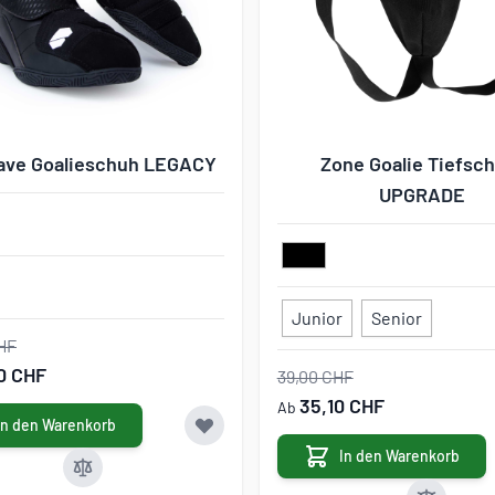
save Goalieschuh LEGACY
Zone Goalie Tiefsc
UPGRADE
Junior
Senior
HF
10 CHF
39,00 CHF
35,10 CHF
Ab
In den Warenkorb
In den Warenkorb