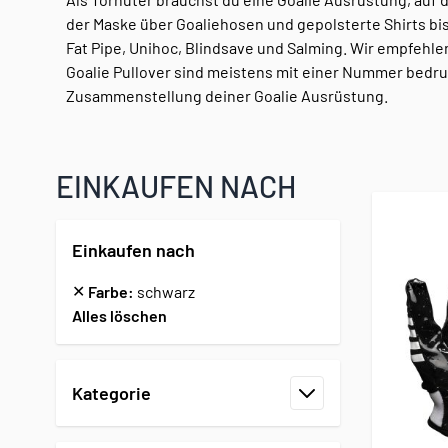
der Maske über Goaliehosen und gepolsterte Shirts b
Fat Pipe, Unihoc, Blindsave und Salming. Wir empfehle
Goalie Pullover sind meistens mit einer Nummer bedru
Zusammenstellung deiner Goalie Ausrüstung.
EINKAUFEN NACH
Einkaufen nach
✕
Farbe:
schwarz
Alles löschen
Zur Produktliste springen
Kategorie
Filter