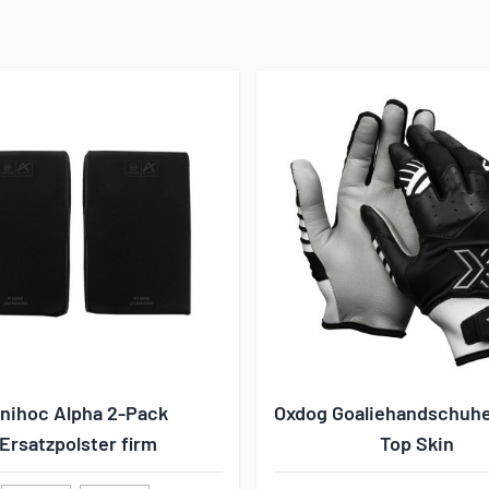
nihoc Alpha 2-Pack
Oxdog Goaliehandschuh
Ersatzpolster firm
Top Skin