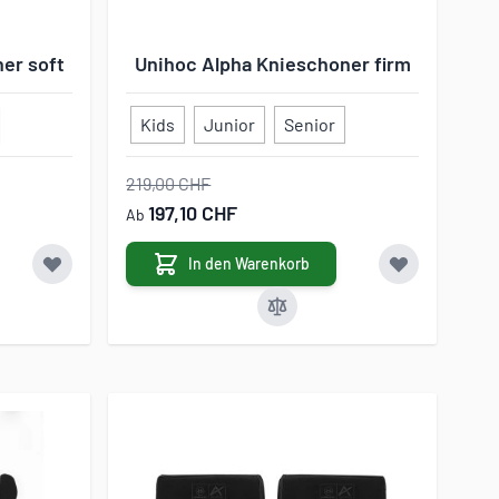
er soft
Unihoc Alpha Knieschoner firm
Kids
Junior
Senior
219,00 CHF
197,10 CHF
Ab
In den Warenkorb