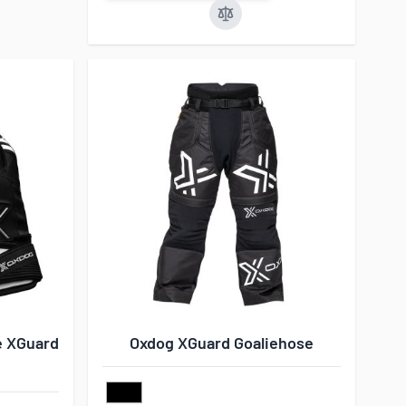
e XGuard
Oxdog XGuard Goaliehose