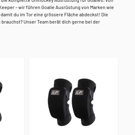
Keeper – wir führen Goalie Ausrüstung von Marken wie
 damit du im Tor eine grössere Fläche abdeckst! Die
 brauchst? Unser Team berät dich gerne bei der