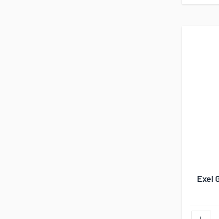
Exel 
L