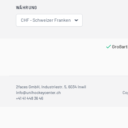
WÄHRUNG
CHF - Schweizer Franken
Großart
2faces GmbH, Industriestr. 5, 6034 Inwil
info@unihockeycenter.ch
Co
+41 41 448 36 46