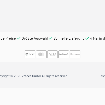
ige Preise
Größte Auswahl
Schnelle Lieferung
4 Mal in 
pyright © 2026 2faces GmbH All rights reserved.
Ges