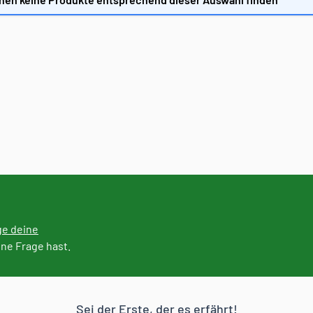
ge deine
ine Frage hast.
Sei der Erste, der es erfährt!