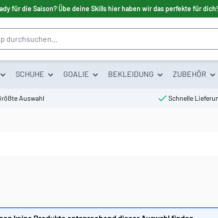
ady für die Saison? Übe deine Skills hier haben wir das perfekte für dich
SCHUHE
GOALIE
BEKLEIDUNG
ZUBEHÖR
Größte Auswahl
Schnelle Lieferu
nen keine Produkte entsprechend dieser Auswahl finden