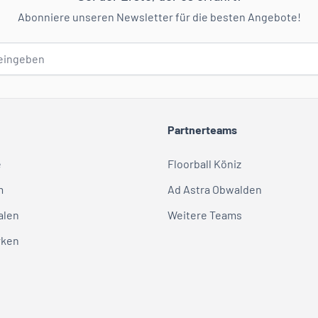
Abonniere unseren Newsletter für die besten Angebote!
Partnerteams
e
Floorball Köniz
m
Ad Astra Obwalden
alen
Weitere Teams
rken