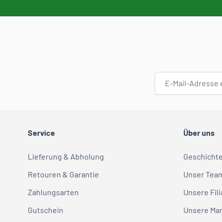
E-Mail-Adresse
Service
Über uns
Lieferung & Abholung
Geschicht
Retouren & Garantie
Unser Tea
Zahlungsarten
Unsere Fili
Gutschein
Unsere Ma