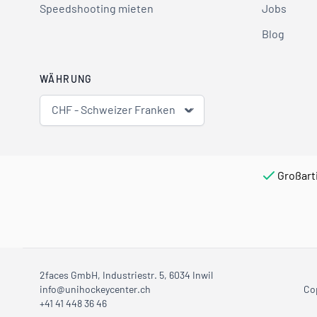
Speedshooting mieten
Jobs
Blog
WÄHRUNG
CHF - Schweizer Franken
Großart
2faces GmbH, Industriestr. 5, 6034 Inwil
info@unihockeycenter.ch
Co
+41 41 448 36 46