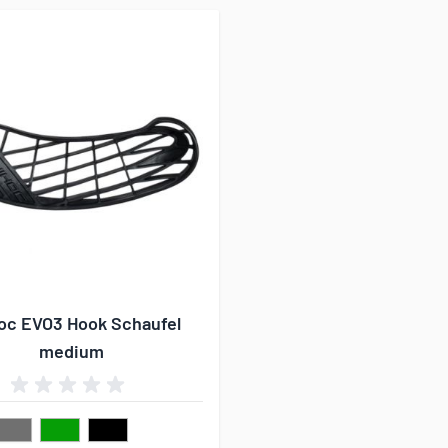
oc EVO3 Hook Schaufel
medium