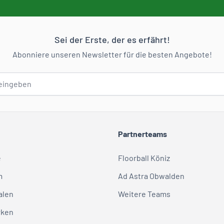
Sei der Erste, der es erfährt!
Abonniere unseren Newsletter für die besten Angebote!
Partnerteams
e
Floorball Köniz
m
Ad Astra Obwalden
alen
Weitere Teams
rken