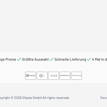
ige Preise
Größte Auswahl
Schnelle Lieferung
4 Mal in 
pyright © 2026 2faces GmbH All rights reserved.
Ges