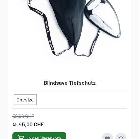
Blindsave Tiefschutz
Onesize
50,00 CHF
45,00 CHF
Ab
In den Warenkorb