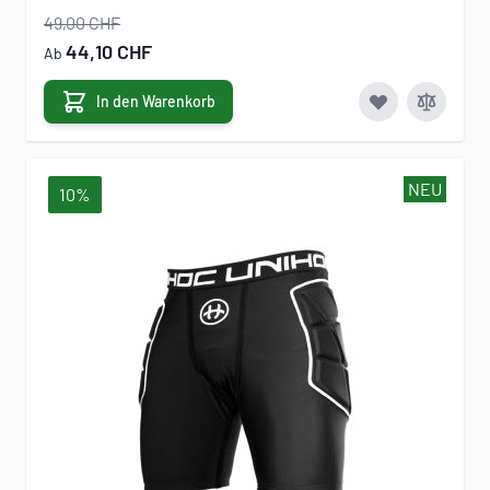
49,00 CHF
44,10 CHF
Ab
In den Warenkorb
NEU
10%