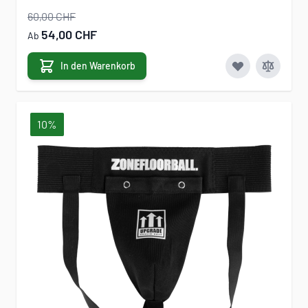
60,00 CHF
54,00 CHF
Ab
In den Warenkorb
10%