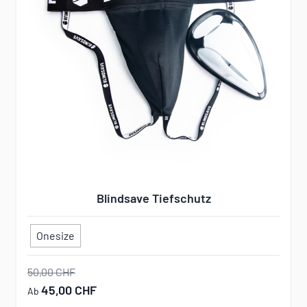
Blindsave Tiefschutz
Onesize
50,00 CHF
45,00 CHF
Ab