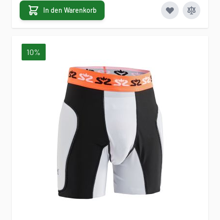
In den Warenkorb
10%