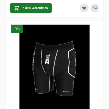
In den Warenkorb
10%