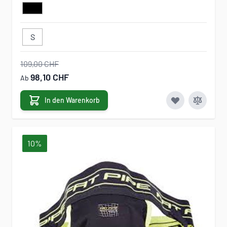
S
109,00 CHF
98,10 CHF
Ab
In den Warenkorb
10%