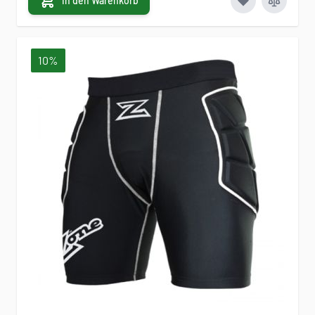
In den Warenkorb
10%