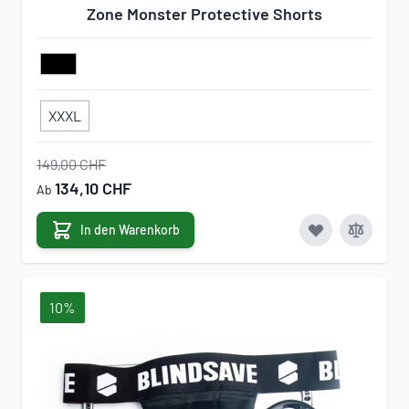
Zone Monster Protective Shorts
XXXL
149,00 CHF
134,10 CHF
Ab
In den Warenkorb
10%