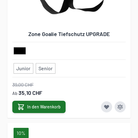
Zone Goalie Tiefschutz UPGRADE
Junior
Senior
39,00 CHF
35,10 CHF
Ab
In den Warenkorb
10%