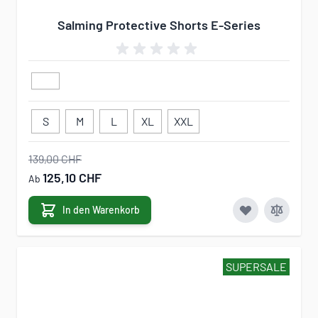
Salming Protective Shorts E-Series
S
M
L
XL
XXL
139,00 CHF
125,10 CHF
Ab
In den Warenkorb
SUPERSALE