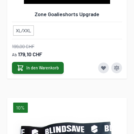
Zone Goalieshorts Upgrade
XL/XXL
199,00 CHF
179,10 CHF
Ab
In den Warenkorb
10%