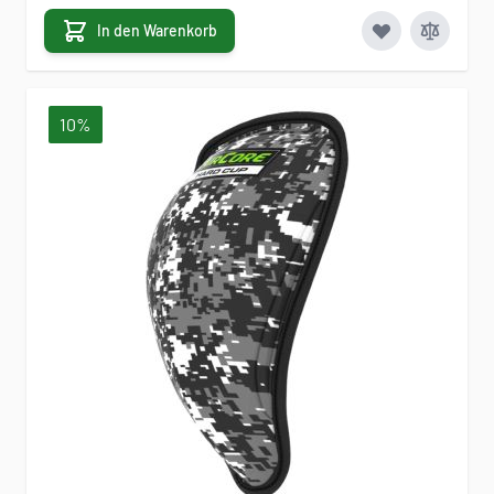
In den Warenkorb
10%