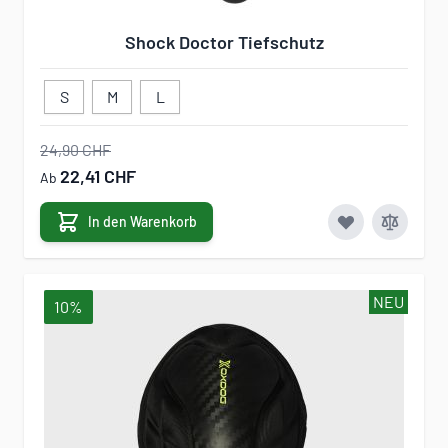
Shock Doctor Tiefschutz
S
M
L
24,90 CHF
22,41 CHF
Ab
In den Warenkorb
NEU
10%