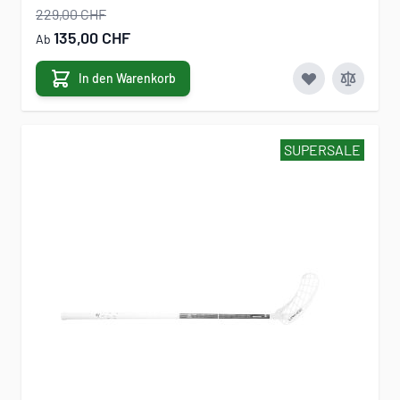
229,00 CHF
135,00 CHF
Ab
In den Warenkorb
SUPERSALE