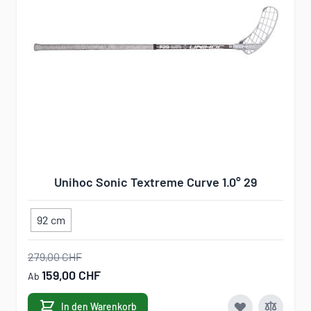
Unihoc Sonic Textreme Curve 1.0° 29
92 cm
279,00 CHF
159,00 CHF
Ab
In den Warenkorb