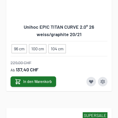
Unihoc EPIC TITAN CURVE 2.0° 26
weiss/graphite 20/21
96 cm
100 cm
104 cm
229,00 CHF
137,40 CHF
Ab
In den Warenkorb
SUPERSALE