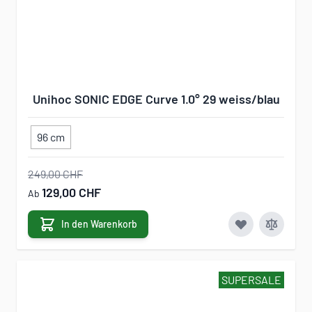
Unihoc SONIC EDGE Curve 1.0° 29 weiss/blau
96 cm
249,00 CHF
129,00 CHF
Ab
In den Warenkorb
SUPERSALE