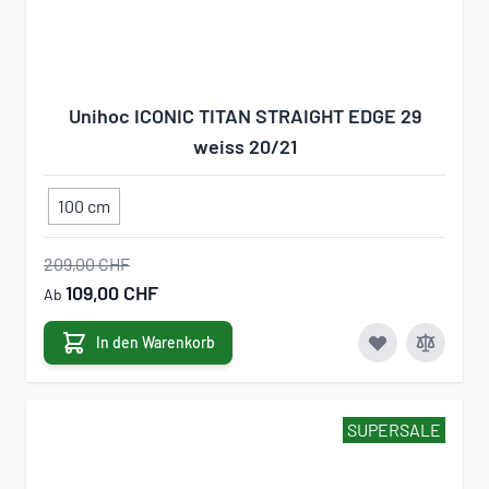
Unihoc ICONIC TITAN STRAIGHT EDGE 29
weiss 20/21
100 cm
209,00 CHF
109,00 CHF
Ab
In den Warenkorb
SUPERSALE