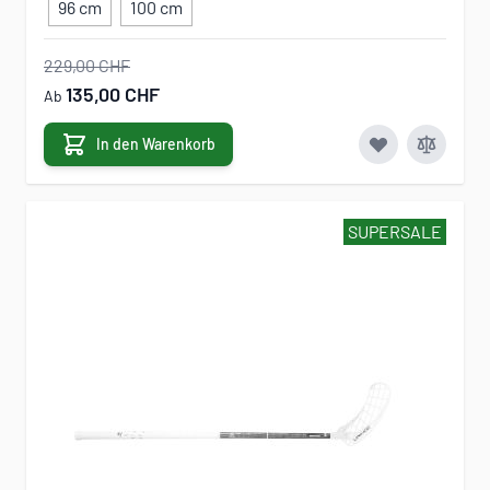
96 cm
100 cm
229,00 CHF
135,00 CHF
Ab
In den Warenkorb
SUPERSALE