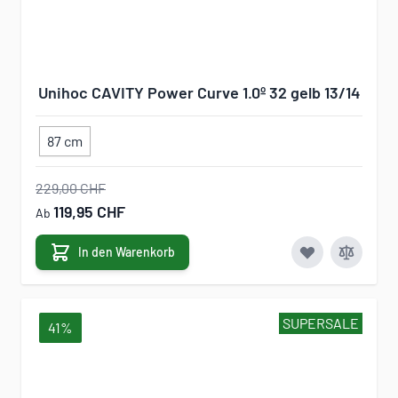
Unihoc CAVITY Power Curve 1.0º 32 gelb 13/14
87 cm
229,00 CHF
119,95 CHF
Ab
In den Warenkorb
SUPERSALE
41%