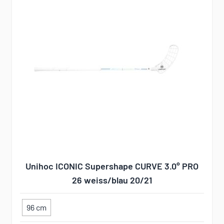
Unihoc ICONIC Supershape CURVE 3.0° PRO
26 weiss/blau 20/21
96 cm