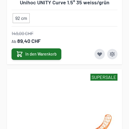
Unihoc UNITY Curve 1.5° 35 weiss/grün
92 cm
149,00 CHF
89,40 CHF
Ab
In den Warenkorb
SUPERSALE