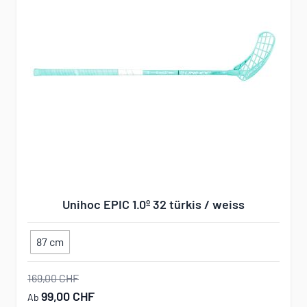
Unihoc EPIC 1.0º 32 türkis / weiss
87 cm
169,00 CHF
99,00 CHF
Ab