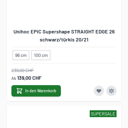
Unihoc EPIC Supershape STRAIGHT EDGE 26
schwarz/türkis 20/21
96 cm
100 cm
239,00 CHF
139,00 CHF
Ab
In den Warenkorb
SUPERSALE