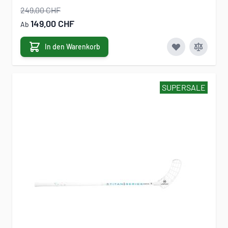
249,00 CHF
149,00 CHF
Ab
In den Warenkorb
SUPERSALE