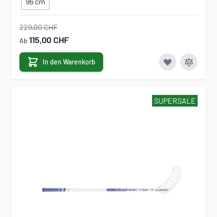
96 cm
229,00 CHF
115,00 CHF
Ab
In den Warenkorb
SUPERSALE