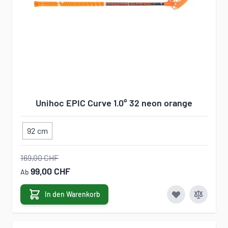
Unihoc EPIC Curve 1.0° 32 neon orange
92 cm
169,00 CHF
99,00 CHF
Ab
In den Warenkorb