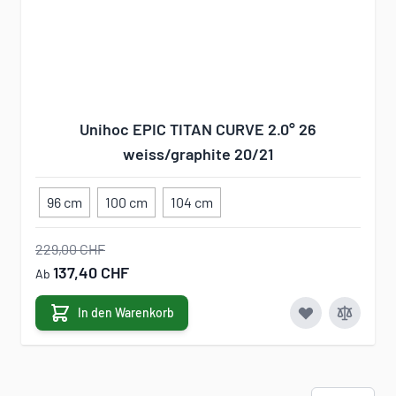
Unihoc EPIC TITAN CURVE 2.0° 26
weiss/graphite 20/21
96 cm
100 cm
104 cm
229,00 CHF
137,40 CHF
Ab
In den Warenkorb