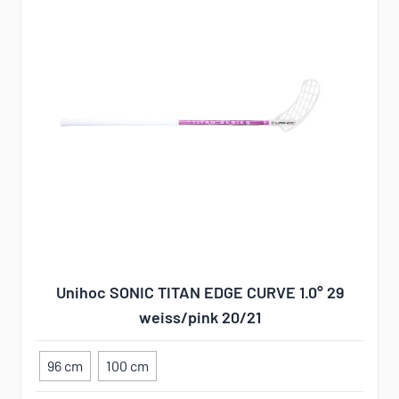
Unihoc SONIC TITAN EDGE CURVE 1.0° 29
weiss/pink 20/21
96 cm
100 cm