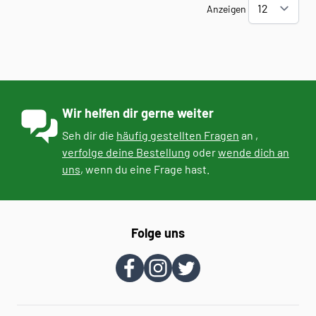
Anzeigen
Wir helfen dir gerne weiter
Seh dir die
häufig gestellten Fragen
an ,
verfolge deine Bestellung
oder
wende dich an
uns
, wenn du eine Frage hast.
Folge uns