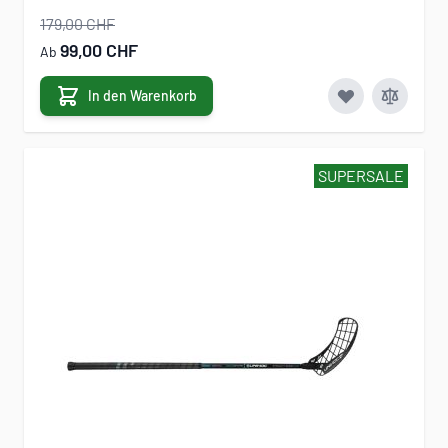
179,00 CHF
99,00 CHF
Ab
In den Warenkorb
SUPERSALE