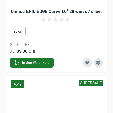
Unihoc EPIC EDGE Curve 1.0° 29 weiss / silber
96 cm
239,00 CHF
109,00 CHF
Ab
In den Warenkorb
SUPERSALE
43%