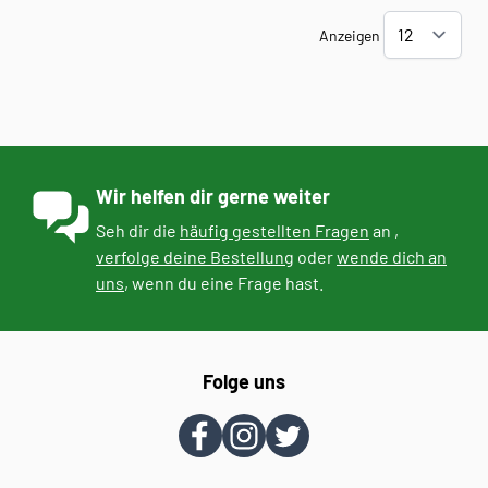
Anzeigen
Wir helfen dir gerne weiter
Seh dir die
häufig gestellten Fragen
an ,
verfolge deine Bestellung
oder
wende dich an
uns
, wenn du eine Frage hast.
Folge uns