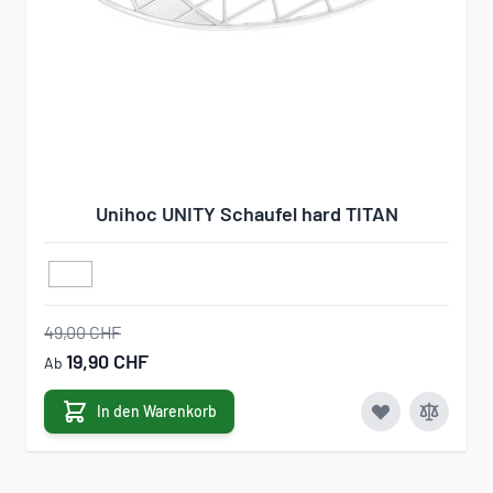
Unihoc UNITY Schaufel hard TITAN
49,00 CHF
19,90 CHF
Ab
In den Warenkorb