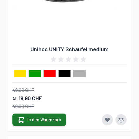
Unihoc UNITY Schaufel medium
49,00 CHF
19,90 CHF
Ab
49,00 CHF
In den Warenkorb