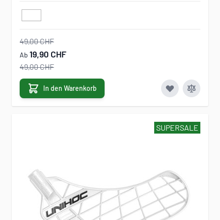
49,00 CHF
19,90 CHF
Ab
49,00 CHF
In den Warenkorb
SUPERSALE