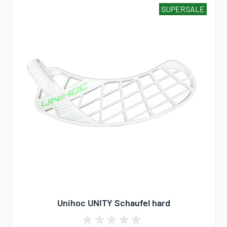
SUPERSALE
Unihoc UNITY Schaufel hard