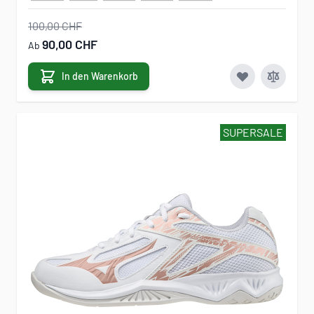
100,00 CHF
90,00 CHF
Ab
In den Warenkorb
SUPERSALE