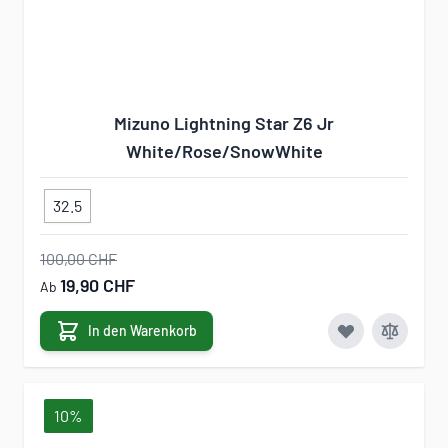
Mizuno Lightning Star Z6 Jr
White/Rose/SnowWhite
32.5
100,00 CHF
19,90 CHF
Ab
In den Warenkorb
10%