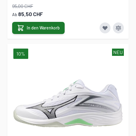
95,00 CHF
85,50 CHF
Ab
In den Warenkorb
NEU
10%