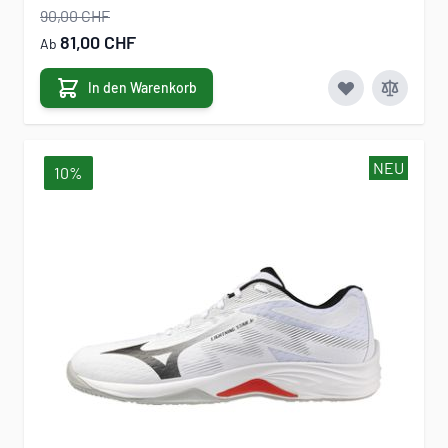
90,00 CHF
81,00 CHF
Ab
In den Warenkorb
NEU
10%