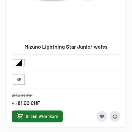
Mizuno Lightning Star Junior weiss
36
90,00 CHF
81,00 CHF
Ab
In den Warenkorb