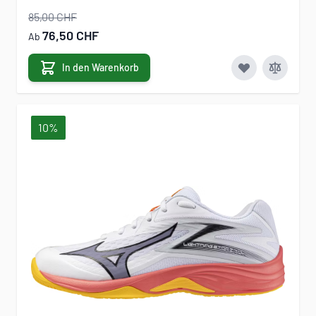
85,00 CHF
76,50 CHF
Ab
In den Warenkorb
10%