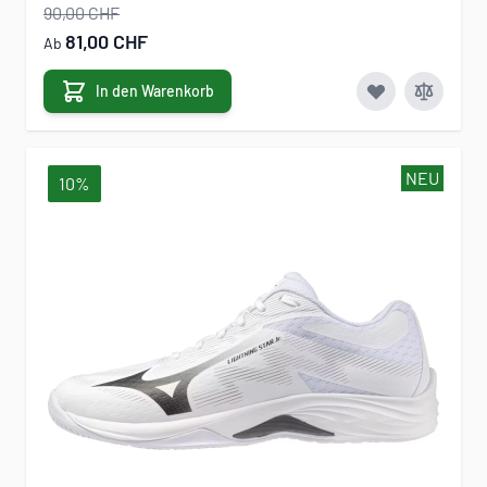
90,00 CHF
81,00 CHF
Ab
In den Warenkorb
NEU
10%