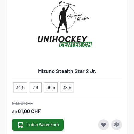
Mizuno Stealth Star 2 Jr.
34.5
36
36.5
38.5
90,00 CHF
81,00 CHF
Ab
In den Warenkorb