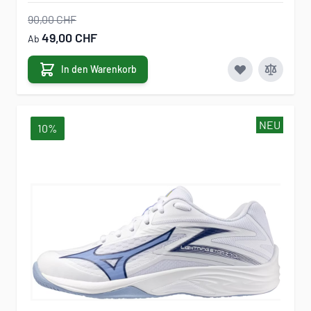
90,00 CHF
49,00 CHF
Ab
In den Warenkorb
NEU
10%