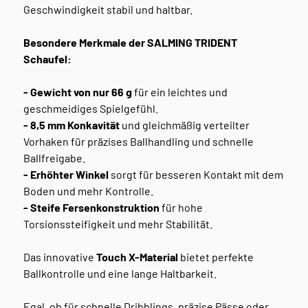
Geschwindigkeit stabil und haltbar.
Besondere Merkmale der SALMING TRIDENT
Schaufel:
- Gewicht von nur 66 g
für ein leichtes und
geschmeidiges Spielgefühl.
- 8,5 mm Konkavität
und gleichmäßig verteilter
Vorhaken für präzises Ballhandling und schnelle
Ballfreigabe.
- Erhöhter Winkel
sorgt für besseren Kontakt mit dem
Boden und mehr Kontrolle.
- Steife Fersenkonstruktion
für hohe
Torsionssteifigkeit und mehr Stabilität.
Das innovative
Touch X-Material
bietet perfekte
Ballkontrolle und eine lange Haltbarkeit.
Egal, ob für schnelle Dribblings, präzise Pässe oder