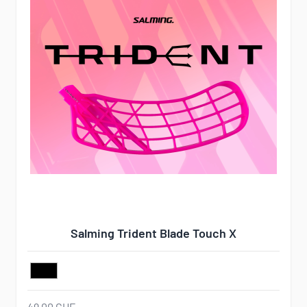
Salming Trident Blade Touch X
49,00 CHF