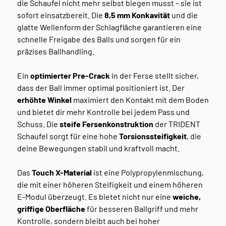
die Schaufel nicht mehr selbst biegen musst – sie ist
sofort einsatzbereit. Die
8,5 mm Konkavität
und die
glatte Wellenform der Schlagfläche garantieren eine
schnelle Freigabe des Balls und sorgen für ein
präzises Ballhandling.
Ein
optimierter Pre-Crack
in der Ferse stellt sicher,
dass der Ball immer optimal positioniert ist. Der
erhöhte Winkel
maximiert den Kontakt mit dem Boden
und bietet dir mehr Kontrolle bei jedem Pass und
Schuss. Die
steife Fersenkonstruktion
der TRIDENT
Schaufel sorgt für eine hohe
Torsionssteifigkeit
, die
deine Bewegungen stabil und kraftvoll macht.
Das
Touch X-Material
ist eine Polypropylenmischung,
die mit einer höheren Steifigkeit und einem höheren
E-Modul überzeugt. Es bietet nicht nur eine
weiche,
griffige Oberfläche
für besseren Ballgriff und mehr
Kontrolle, sondern bleibt auch bei hoher