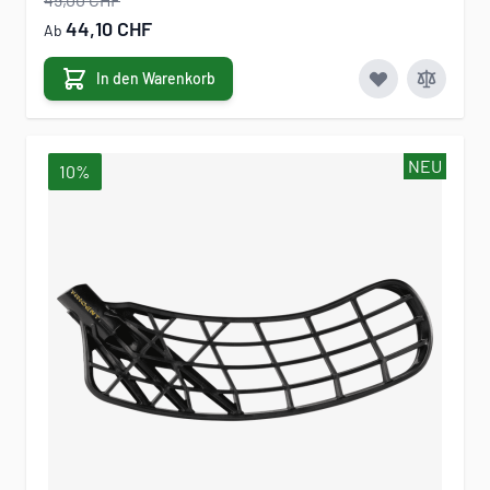
44,10 CHF
Ab
In den Warenkorb
NEU
10%