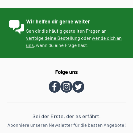
Wir helfen dir gerne weiter
Seh dir die
häufig gestellten Fragen
an ,
verfolge deine Bestellung
oder
wende dich an
uns
, wenn du eine Frage hast.
Folge uns
Sei der Erste, der es erfährt!
Abonniere unseren Newsletter für die besten Angebote!