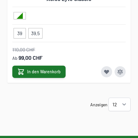
39
39.5
110,00 CHF
99,00 CHF
Ab
In den Warenkorb
Anzeigen