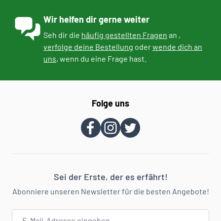
Wir helfen dir gerne weiter
Seh dir die
häufig gestellten Fragen
an ,
verfolge deine Bestellung
oder
wende dich an
uns
, wenn du eine Frage hast.
Folge uns
Sei der Erste, der es erfährt!
Abonniere unseren Newsletter für die besten Angebote!
E-Mail-Adresse