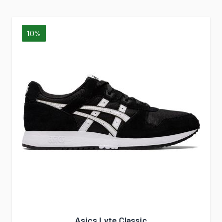
10%
Asics Lyte Classic