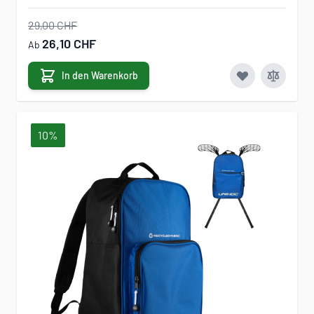
29,00 CHF
26,10 CHF
Ab
In den Warenkorb
10%