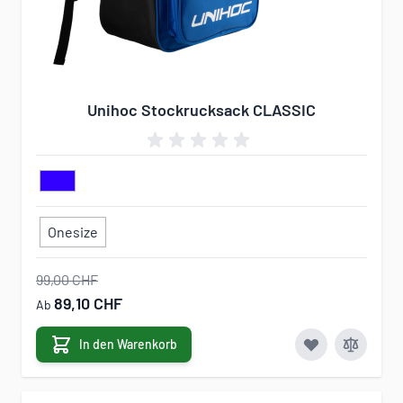
Unihoc Stockrucksack CLASSIC
Onesize
99,00 CHF
89,10 CHF
Ab
In den Warenkorb