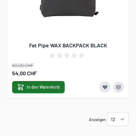
Fat Pipe WAX BACKPACK BLACK
60,00 CHF
Sonderangebot
54,00 CHF
In den Warenkorb
Anzeigen