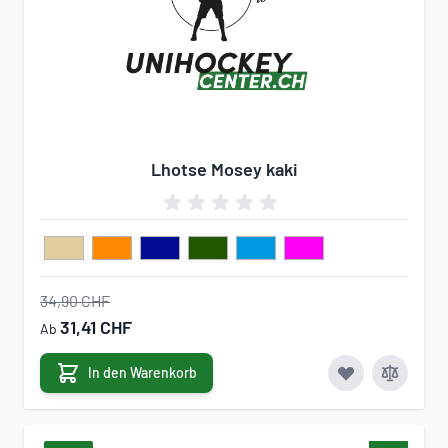
Lhotse Mosey kaki
34,90 CHF
31,41 CHF
Ab
In den Warenkorb