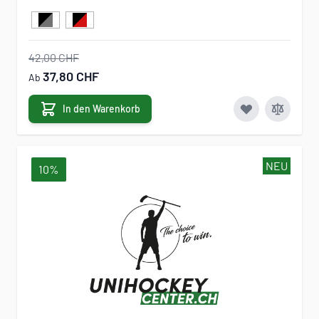
42,00 CHF
37,80 CHF
Ab
In den Warenkorb
NEU
10%