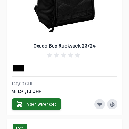
Oxdog Box Rucksack 23/24
149,00 CHF
134,10 CHF
Ab
In den Warenkorb
10%