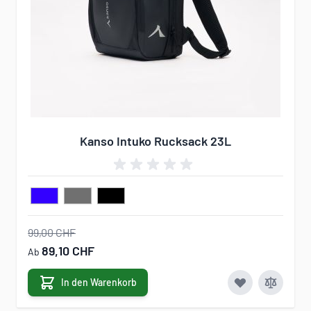
Kanso Intuko Rucksack 23L
99,00 CHF
89,10 CHF
Ab
In den Warenkorb