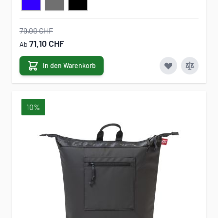
79,00 CHF
71,10 CHF
Ab
In den Warenkorb
10%