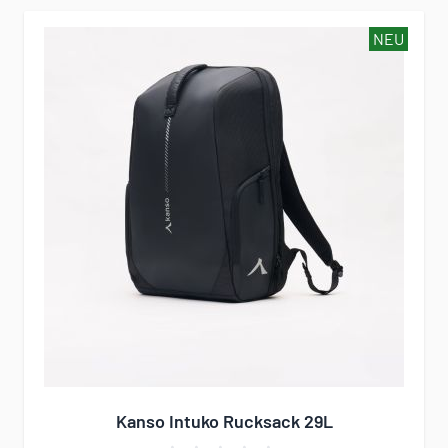
NEU
Kanso Intuko Rucksack 29L