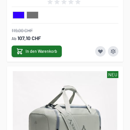
119,00 CHF
107,10 CHF
Ab
In den Warenkorb
NEU