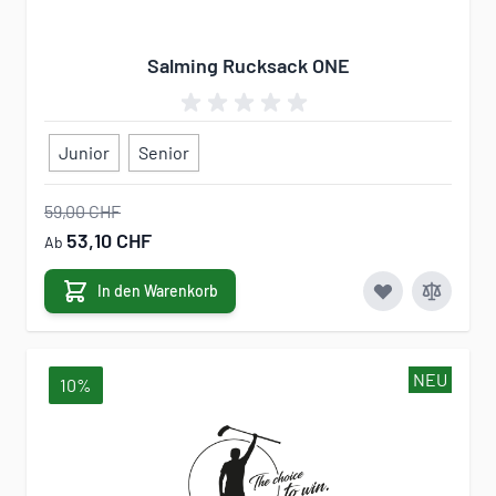
Salming Rucksack ONE
Junior
Senior
59,00 CHF
53,10 CHF
Ab
In den Warenkorb
NEU
10%