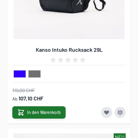
Kanso Intuko Rucksack 29L
119,00 CHF
107,10 CHF
Ab
In den Warenkorb
NEU