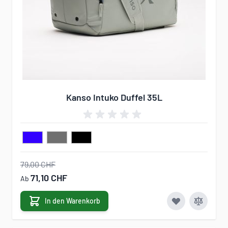
Kanso Intuko Duffel 35L
79,00 CHF
71,10 CHF
Ab
In den Warenkorb