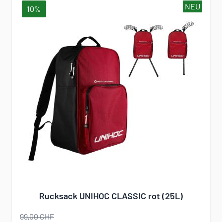
NEU
10%
Rucksack UNIHOC CLASSIC rot (25L)
99,00 CHF