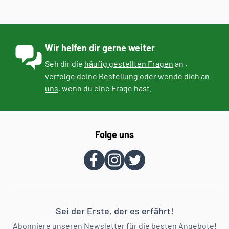
Wir helfen dir gerne weiter
Seh dir die
häufig gestellten Fragen
an ,
verfolge deine Bestellung
oder
wende dich an
uns
, wenn du eine Frage hast.
Folge uns
Sei der Erste, der es erfährt!
Abonniere unseren Newsletter für die besten Angebote!