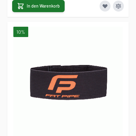
In den Warenkorb
10%