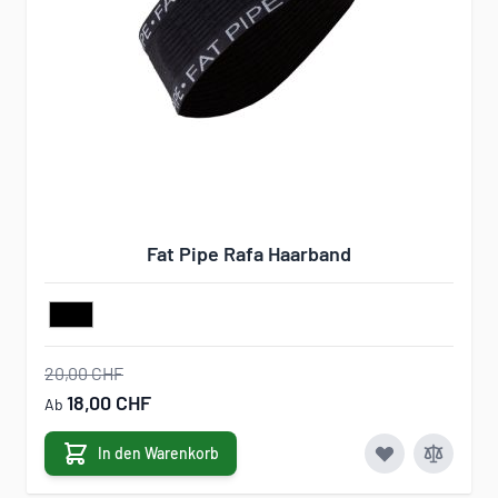
Fat Pipe Rafa Haarband
20,00 CHF
18,00 CHF
Ab
In den Warenkorb