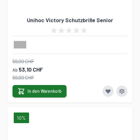
Unihoc Victory Schutzbrille Senior
59,00 CHF
53,10 CHF
Ab
59,00 CHF
In den Warenkorb
10%