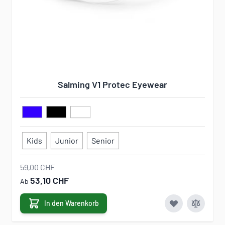
Salming V1 Protec Eyewear
Kids
Junior
Senior
59,00 CHF
53,10 CHF
Ab
In den Warenkorb