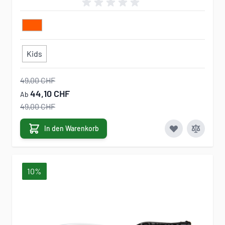
Kids
49,00 CHF
44,10 CHF
Ab
49,00 CHF
In den Warenkorb
10%