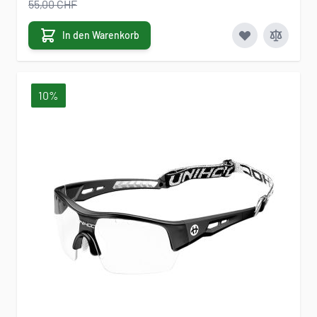
55,00 CHF
In den Warenkorb
10%