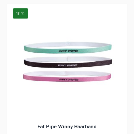
10%
Fat Pipe Winny Haarband