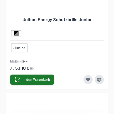
Unihoc Energy Schutzbrille Junior
Junior
59,00 CHF
53,10 CHF
Ab
In den Warenkorb