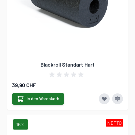
Blackroll Standart Hart
39,90 CHF
In den Warenkorb
NETTO
16%