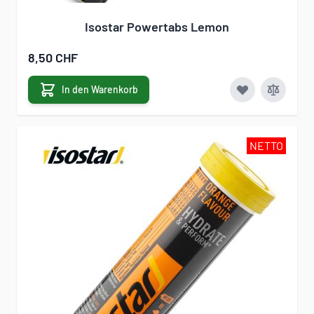
Isostar Powertabs Lemon
8,50 CHF
In den Warenkorb
NETTO