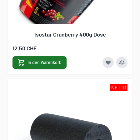
Isostar Cranberry 400g Dose
12,50 CHF
In den Warenkorb
NETTO