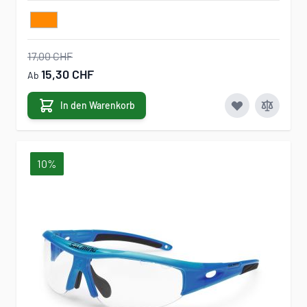
17,00 CHF
15,30 CHF
Ab
In den Warenkorb
10%