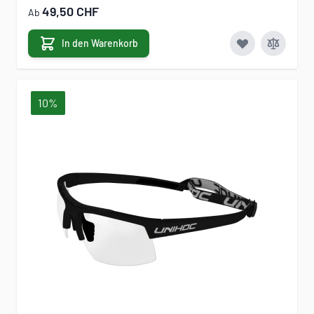
49,50 CHF
Ab
In den Warenkorb
10%