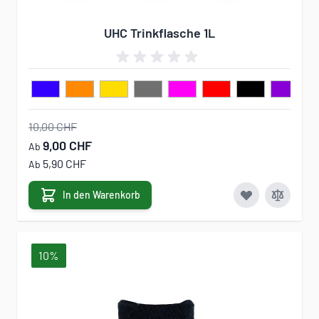
UHC Trinkflasche 1L
10,00 CHF
9,00 CHF
Ab
5,90 CHF
Ab
In den Warenkorb
10%