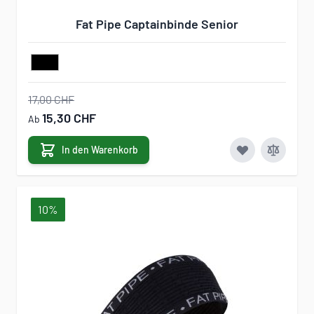
Fat Pipe Captainbinde Senior
17,00 CHF
15,30 CHF
Ab
In den Warenkorb
10%