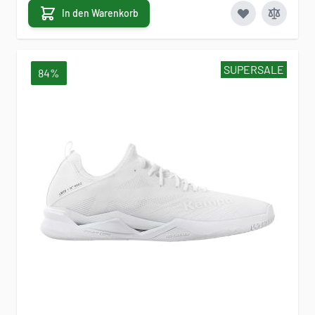
In den Warenkorb
SUPERSALE
84%