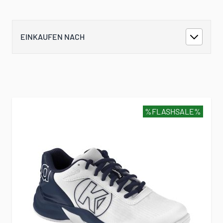
EINKAUFEN NACH
%FLASHSALE%