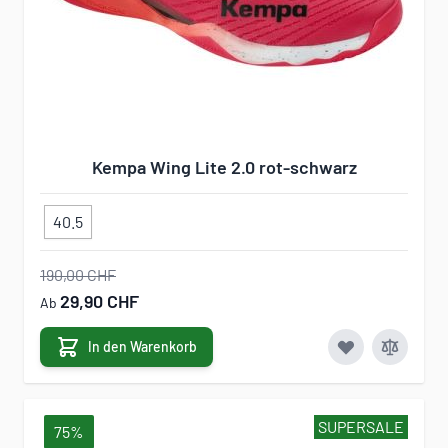
Kempa Wing Lite 2.0 rot-schwarz
40.5
190,00 CHF
29,90 CHF
Ab
In den Warenkorb
SUPERSALE
75%