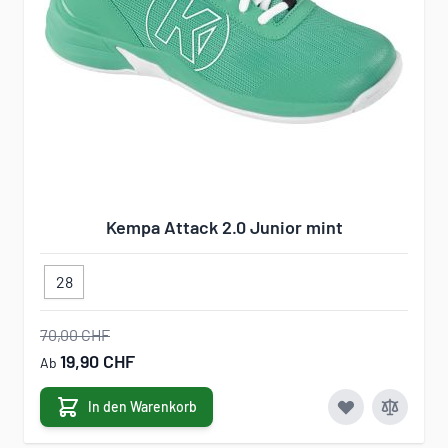
Kempa Attack 2.0 Junior mint
28
70,00 CHF
19,90 CHF
Ab
In den Warenkorb