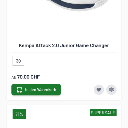
Kempa Attack 2.0 Junior Game Changer
30
70,00 CHF
Ab
In den Warenkorb
SUPERSALE
71%