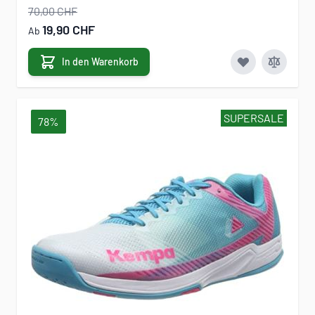
70,00 CHF
19,90 CHF
Ab
In den Warenkorb
SUPERSALE
78%