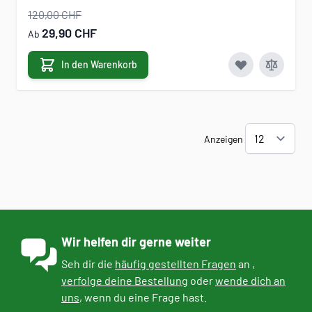
120,00 CHF
29,90 CHF
Ab
In den Warenkorb
Anzeigen
Wir helfen dir gerne weiter
Seh dir die
häufig gestellten Fragen
an ,
verfolge deine Bestellung
oder
wende dich an
uns
, wenn du eine Frage hast.