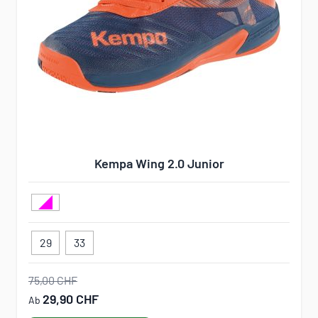
Kempa Wing 2.0 Junior
29
33
75,00 CHF
29,90 CHF
Ab