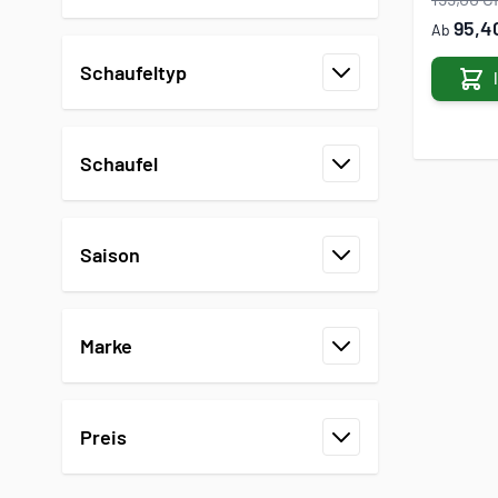
Filter
95,4
Ab
Schaufeltyp
Filter
Schaufel
Filter
Saison
Filter
Marke
Filter
Preis
Filter