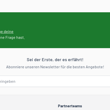
ge deine
ine Frage hast.
Sei der Erste, der es erfährt!
Abonniere unseren Newsletter für die besten Angebote!
Partnerteams