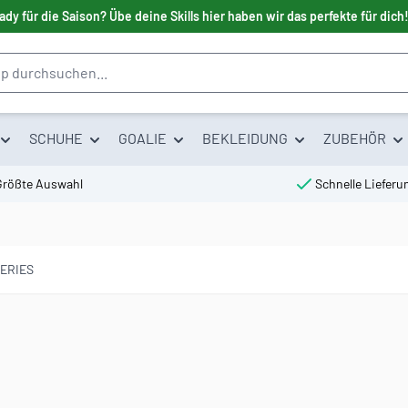
ady für die Saison? Übe deine Skills hier haben wir das perfekte für dich
SCHUHE
GOALIE
BEKLEIDUNG
ZUBEHÖR
Größte Auswahl
Schnelle Lieferu
ERIES