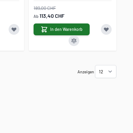
189,00 CHF
113,40 CHF
Ab
In den Warenkorb
Anzeigen