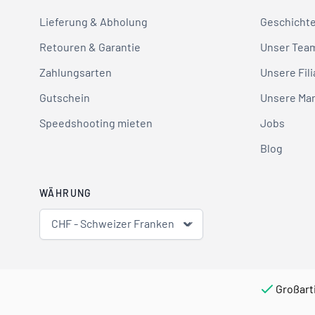
Lieferung & Abholung
Geschicht
Retouren & Garantie
Unser Tea
Zahlungsarten
Unsere Fili
Gutschein
Unsere Ma
Speedshooting mieten
Jobs
Blog
WÄHRUNG
CHF - Schweizer Franken
Großart