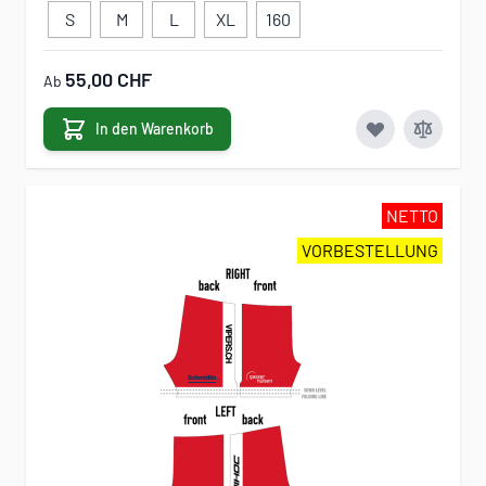
S
M
L
XL
160
55,00 CHF
Ab
In den Warenkorb
NETTO
VORBESTELLUNG