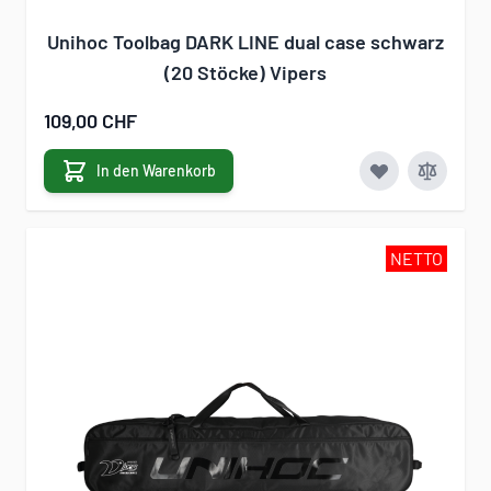
Unihoc Toolbag DARK LINE dual case schwarz
(20 Stöcke) Vipers
109,00 CHF
In den Warenkorb
NETTO