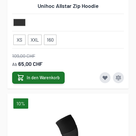
Unihoc Allstar Zip Hoodie
XS
XXL
160
109,00 CHF
65,00 CHF
Ab
In den Warenkorb
10%