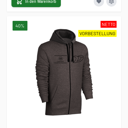
In den Warenkorb
NETTO
40%
VORBESTELLUNG