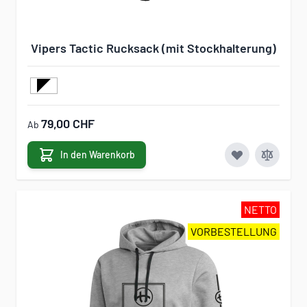
Vipers Tactic Rucksack (mit Stockhalterung)
79,00 CHF
Ab
In den Warenkorb
NETTO
VORBESTELLUNG