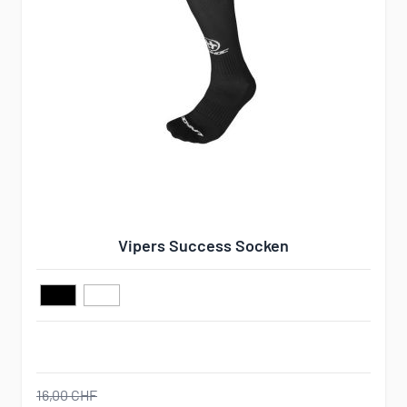
Vipers Success Socken
16,00 CHF