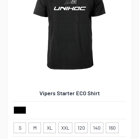
Vipers Starter ECO Shirt
S
M
XL
XXL
120
140
160