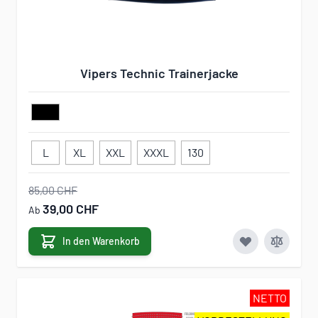
Vipers Technic Trainerjacke
L
XL
XXL
XXXL
130
85,00 CHF
39,00 CHF
Ab
In den Warenkorb
NETTO