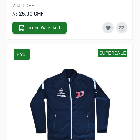
29,00 CHF
25,00 CHF
Ab
In den Warenkorb
SUPERSALE
54%