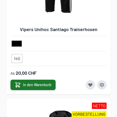
Vipers Unihoc Santiago Trainerhosen
140
20,00 CHF
Ab
In den Warenkorb
NETTO
VORBESTELLUNG