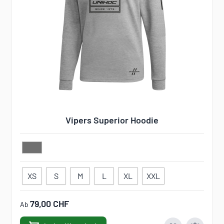
Vipers Superior Hoodie
XS
S
M
L
XL
XXL
79,00 CHF
Ab