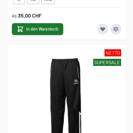
35,00 CHF
Ab
In den Warenkorb
NETTO
SUPERSALE