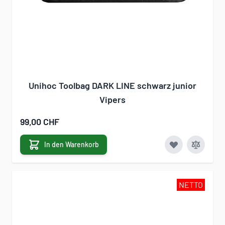
Unihoc Toolbag DARK LINE schwarz junior
Vipers
99,00 CHF
In den Warenkorb
NETTO