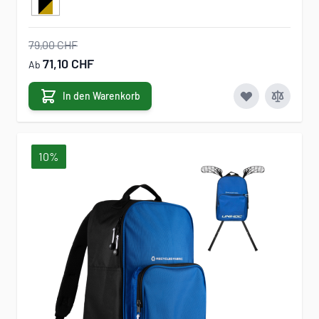
79,00 CHF
71,10 CHF
Ab
In den Warenkorb
10%