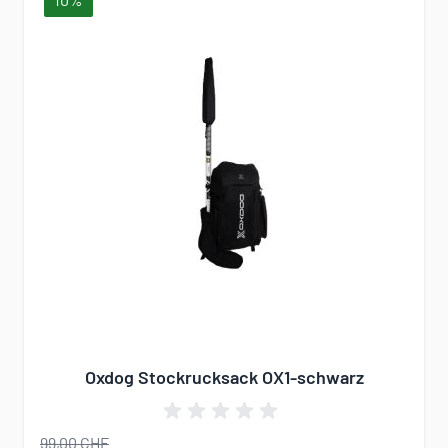
Oxdog Stockrucksack OX1-schwarz
99,00 CHF