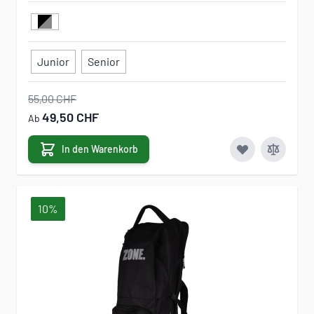
Junior
Senior
55,00 CHF
49,50 CHF
Ab
In den Warenkorb
10%