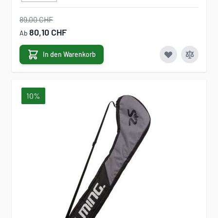
89,00 CHF
80,10 CHF
Ab
In den Warenkorb
10%