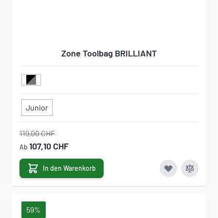
Zone Toolbag BRILLIANT
Junior
119,00 CHF
107,10 CHF
Ab
In den Warenkorb
59%