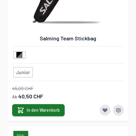
Salming Team Stickbag
Junior
45,00 CHF
40,50 CHF
Ab
In den Warenkorb
10%