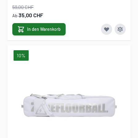
59,00 CHF
35,00 CHF
Ab
In den Warenkorb
10%