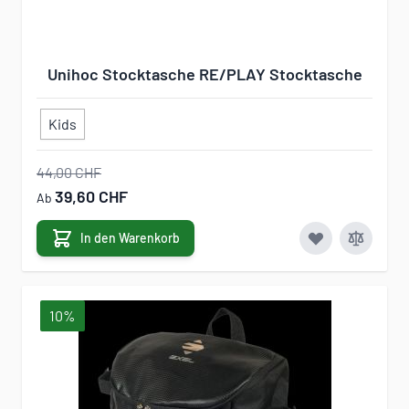
Unihoc Stocktasche RE/PLAY Stocktasche
Kids
44,00 CHF
39,60 CHF
Ab
In den Warenkorb
10%