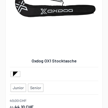
Oxdog OX1 Stocktasche
Junior
Senior
49,00 CHF
44,10 CHF
Ab