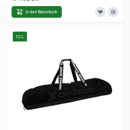
In den Warenkorb
10%