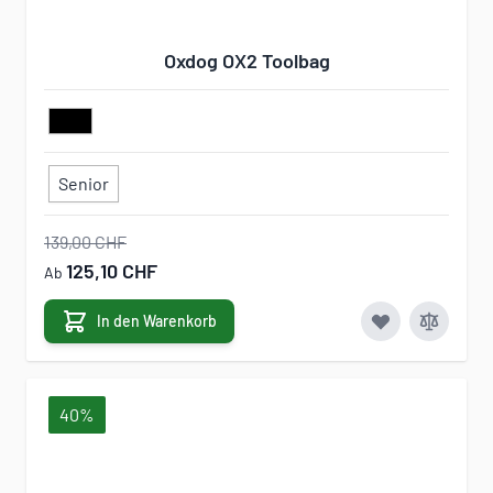
Oxdog OX2 Toolbag
Senior
139,00 CHF
125,10 CHF
Ab
In den Warenkorb
40%