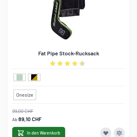
Fat Pipe Stock-Rucksack
Onesize
99,00 CHF
89,10 CHF
Ab
In den Warenkorb