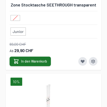
Zone Stocktasche SEETHROUGH transparent
Junior
69,00 CHF
29,90 CHF
Ab
In den Warenkorb
10%