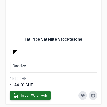
Fat Pipe Satellite Stocktasche
Onesize
49,90 CHF
44,91 CHF
Ab
In den Warenkorb