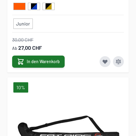
Junior
30,00 CHF
27,00 CHF
Ab
In den Warenkorb
10%