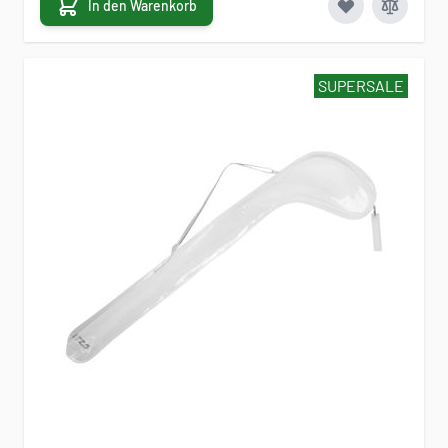
In den Warenkorb
SUPERSALE