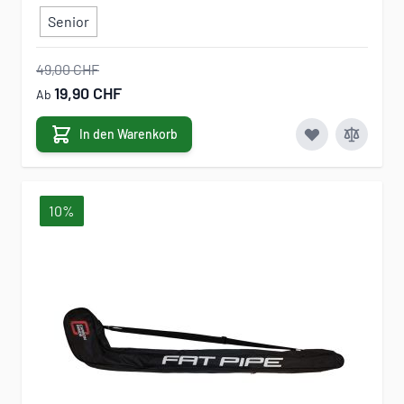
Senior
49,00 CHF
19,90 CHF
Ab
In den Warenkorb
10%