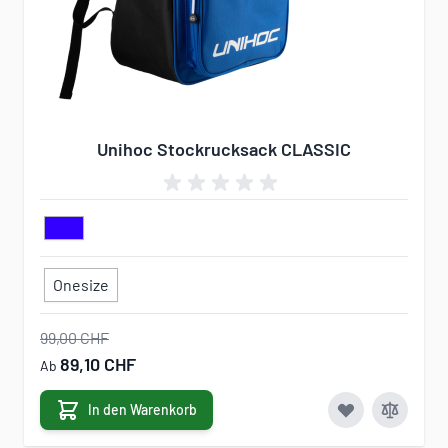
Unihoc Stockrucksack CLASSIC
Onesize
99,00 CHF
89,10 CHF
Ab
In den Warenkorb