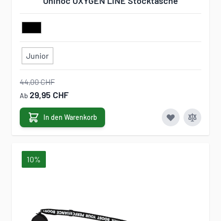
Unihoc OXYGEN LINE Stocktasche
Junior
44,00 CHF
29,95 CHF
Ab
In den Warenkorb
10%