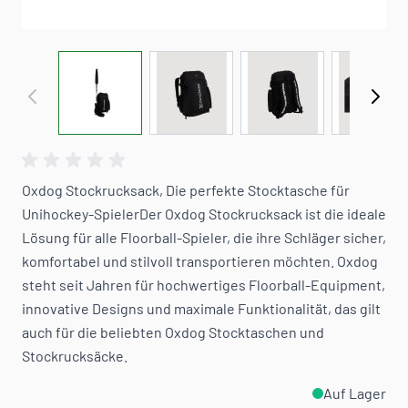
View larger image
View larger image
View larger image
View 
Oxdog Stockrucksack, Die perfekte Stocktasche für
Unihockey-SpielerDer Oxdog Stockrucksack ist die ideale
Lösung für alle Floorball-Spieler, die ihre Schläger sicher,
komfortabel und stilvoll transportieren möchten. Oxdog
steht seit Jahren für hochwertiges Floorball-Equipment,
innovative Designs und maximale Funktionalität, das gilt
auch für die beliebten Oxdog Stocktaschen und
Stockrucksäcke.
Auf Lager