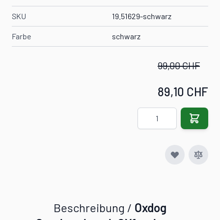
SKU
19.51629-schwarz
Farbe
schwarz
99,00 CHF
89,10 CHF
Menge
Beschreibung /
Oxdog