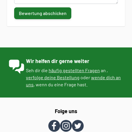
Bewertung abschicken
Wir helfen dir gerne weiter
Seh dir die
häufig gestellten Fragen
an ,
verfolge deine Bestellung
oder
wende dich an
uns
, wenn du eine Frage hast.
Folge uns