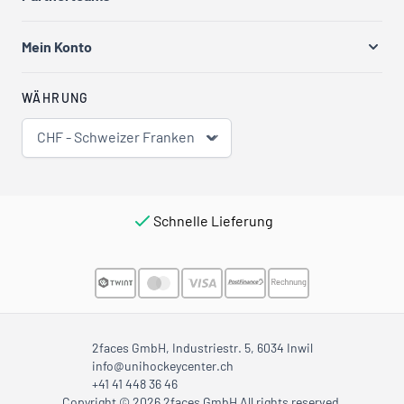
Mein Konto
WÄHRUNG
CHF - Schweizer Franken
Schnelle Lieferung
2faces GmbH, Industriestr. 5, 6034 Inwil
info@unihockeycenter.ch
+41 41 448 36 46
Copyright © 2026 2faces GmbH All rights reserved.