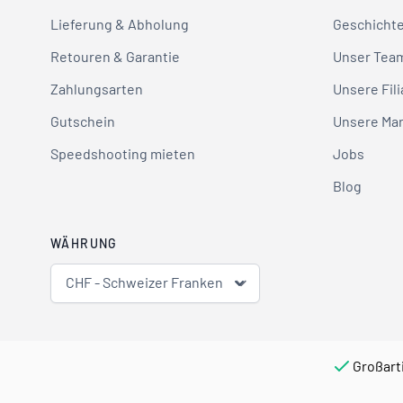
Lieferung & Abholung
Geschicht
Retouren & Garantie
Unser Tea
Zahlungsarten
Unsere Fili
Gutschein
Unsere Ma
Speedshooting mieten
Jobs
Blog
WÄHRUNG
CHF - Schweizer Franken
Großart