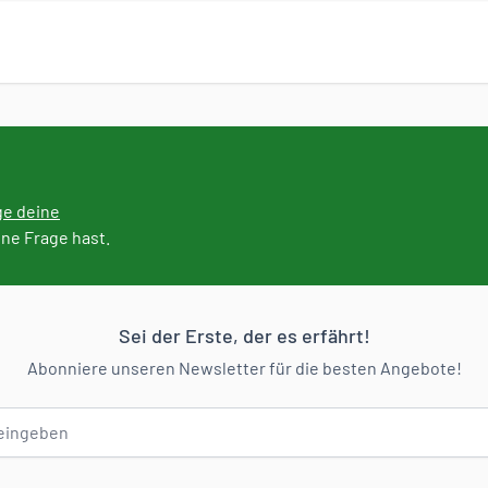
ge deine
ine Frage hast.
Sei der Erste, der es erfährt!
Abonniere unseren Newsletter für die besten Angebote!