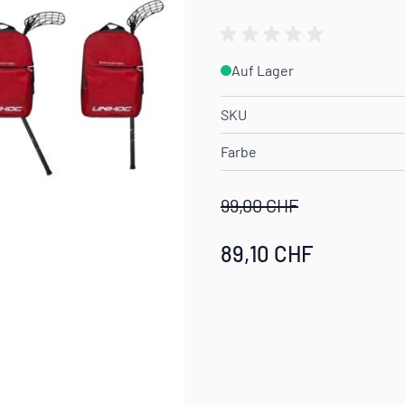
Auf Lager
SKU
Farbe
99,00 CHF
89,10 CHF