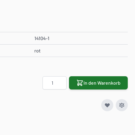
14104-1
rot
Menge
In den Warenkorb