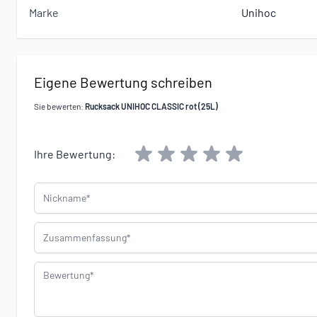
Marke
Unihoc
Eigene Bewertung schreiben
Sie bewerten:
Rucksack UNIHOC CLASSIC rot (25L)
Ihre Bewertung:
Nickname
Zusammenfassung
Bewertung