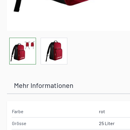
View larger image
View larger image
Mehr Informationen
Farbe
rot
Grösse
25 Liter