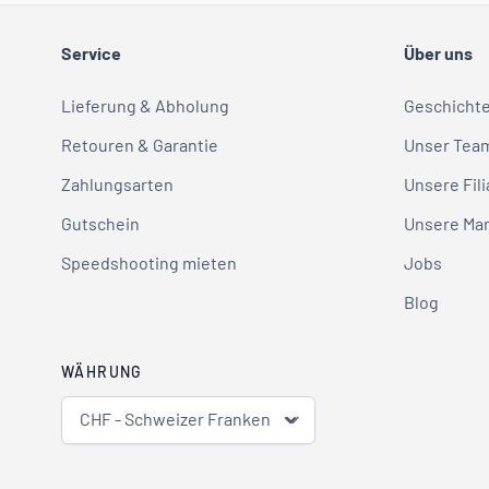
Service
Über uns
Lieferung & Abholung
Geschicht
Retouren & Garantie
Unser Tea
Zahlungsarten
Unsere Fili
Gutschein
Unsere Ma
Speedshooting mieten
Jobs
Blog
WÄHRUNG
CHF - Schweizer Franken