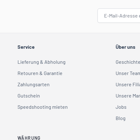
E-Mail-Adresse
Service
Über uns
Lieferung & Abholung
Geschicht
Retouren & Garantie
Unser Tea
Zahlungsarten
Unsere Fili
Gutschein
Unsere Ma
Speedshooting mieten
Jobs
Blog
WÄHRUNG