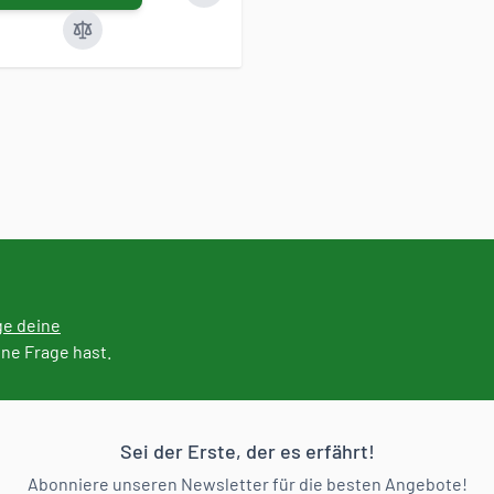
ge deine
ine Frage hast.
Sei der Erste, der es erfährt!
Abonniere unseren Newsletter für die besten Angebote!