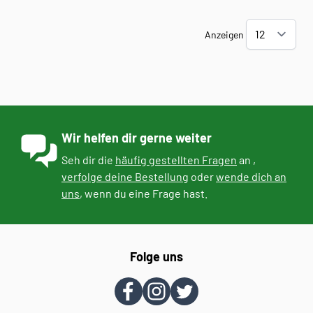
Anzeigen
Wir helfen dir gerne weiter
Seh dir die
häufig gestellten Fragen
an ,
verfolge deine Bestellung
oder
wende dich an
uns
, wenn du eine Frage hast.
Folge uns