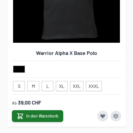
Warrior Alpha X Base Polo
S
M
L
XL
XXL
XXXL
39,00 CHF
Ab
In den Warenkorb