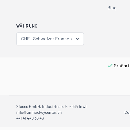
Blog
WÄHRUNG
CHF - Schweizer Franken
Großart
2faces GmbH, Industriestr. 5, 6034 Inwil
info@unihockeycenter.ch
Co
+41 41 448 36 46