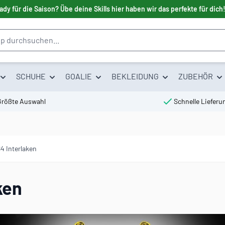
ady für die Saison? Übe deine Skills hier haben wir das perfekte für dich
SCHUHE
GOALIE
BEKLEIDUNG
ZUBEHÖR
Größte Auswahl
Schnelle Lieferu
4 Interlaken
ken