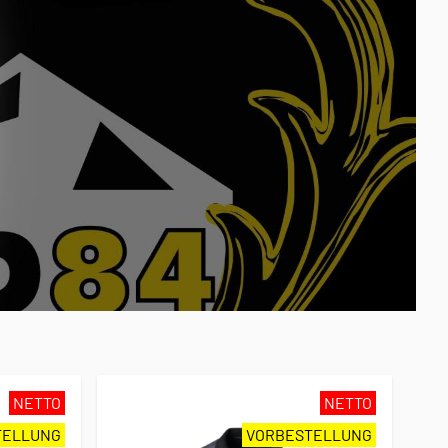
NETTO
NETTO
TELLUNG
VORBESTELLUNG