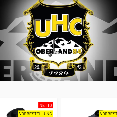
NETTO
VORBESTELLUNG
VORBES