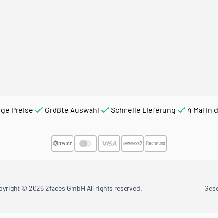
ige Preise
Größte Auswahl
Schnelle Lieferung
4 Mal in 
pyright © 2026 2faces GmbH All rights reserved.
Ges