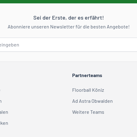
Sei der Erste, der es erfährt!
Abonniere unseren Newsletter für die besten Angebote!
Partnerteams
e
Floorball Köniz
m
Ad Astra Obwalden
alen
Weitere Teams
rken